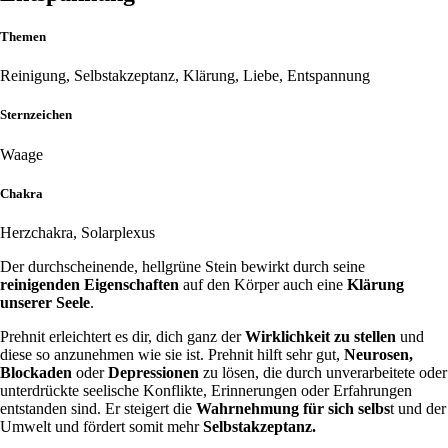
Themen
Reinigung, Selbstakzeptanz, Klärung, Liebe, Entspannung
Sternzeichen
Waage
Chakra
Herzchakra, Solarplexus
Der durchscheinende, hellgrüne Stein bewirkt durch seine
reinigenden Eigenschaften
auf den Körper auch eine
Klärung
unserer Seele
.
Prehnit erleichtert es dir, dich ganz der
Wirklichkeit zu stellen
und
diese so anzunehmen wie sie ist. Prehnit hilft sehr gut,
Neurosen,
Blockaden
oder
Depressionen
zu lösen, die durch unverarbeitete oder
unterdrückte seelische Konflikte, Erinnerungen oder Erfahrungen
entstanden sind. Er steigert die
Wahrnehmung für sich selbs
t und der
Umwelt und fördert somit mehr
Selbstakzeptanz.