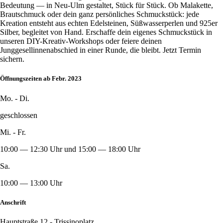
Bedeutung — in Neu-Ulm gestaltet, Stück für Stück. Ob Malakette,
Brautschmuck oder dein ganz persönliches Schmuckstück: jede
Kreation entsteht aus echten Edelsteinen, Süßwasserperlen und 925er
Silber, begleitet von Hand. Erschaffe dein eigenes Schmuckstück in
unseren DIY-Kreativ-Workshops oder feiere deinen
Junggesellinnenabschied in einer Runde, die bleibt. Jetzt Termin
sichern.
Öffnungszeiten ab Febr. 2023
Mo. - Di.
geschlossen
Mi. - Fr.
10:00 — 12:30 Uhr und 15:00 — 18:00 Uhr
Sa.
10:00 — 13:00 Uhr
Anschrift
Hauptstraße 12 - Trissinoplatz