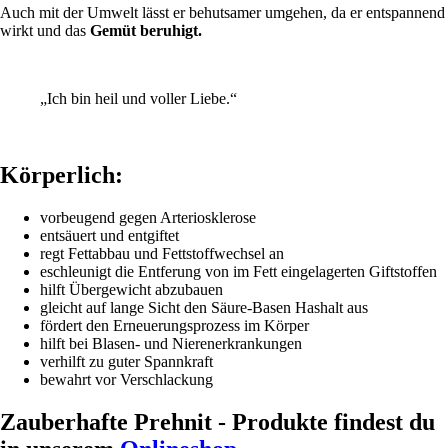
Auch mit der Umwelt lässt er behutsamer umgehen, da er entspannend
wirkt und das
Gemüt beruhigt.
„Ich bin heil und voller Liebe.“
Körperlich:
vorbeugend gegen Arteriosklerose
entsäuert und entgiftet
regt Fettabbau und Fettstoffwechsel an
eschleunigt die Entferung von im Fett eingelagerten Giftstoffen
hilft Übergewicht abzubauen
gleicht auf lange Sicht den Säure-Basen Hashalt aus
fördert den Erneuerungsprozess im Körper
hilft bei Blasen- und Nierenerkrankungen
verhilft zu guter Spannkraft
bewahrt vor Verschlackung
Zauberhafte Prehnit - Produkte findest du