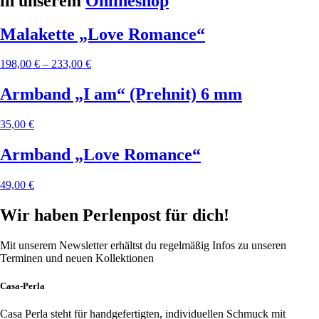
in unserem
Onlineshop
Malakette „Love Romance“
198,00
€
–
233,00
€
Armband „I am“ (Prehnit) 6 mm
35,00
€
Armband „Love Romance“
49,00
€
Wir haben Perlenpost für dich!
Mit unserem Newsletter erhältst du regelmäßig Infos zu unseren
Terminen und neuen Kollektionen
Casa-Perla
Casa Perla steht für handgefertigten, individuellen Schmuck mit