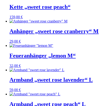
Kette „sweet rose peach“
159,00
€
Anhänger „sweet rose cranberry“ M
29,00
€
Feueranhänger „lemon M“
32,00
€
Armband „sweet rose lavender“ L
59,00
€
Armband „sweet rose peach“ L