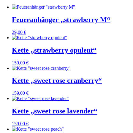
Feueranhänger „strawberry M“
29,00
€
Kette „strawberry opulent“
159,00
€
Kette „sweet rose cranberry“
159,00
€
Kette „sweet rose lavender“
159,00
€