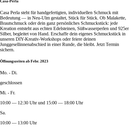
Casa-Perla
Casa Perla steht für handgefertigten, individuellen Schmuck mit
Bedeutung — in Neu-Ulm gestaltet, Stück für Stück. Ob Malakette,
Brautschmuck oder dein ganz persönliches Schmuckstück: jede
Kreation entsteht aus echten Edelsteinen, Süßwasserperlen und 925er
Silber, begleitet von Hand. Erschaffe dein eigenes Schmuckstück in
unseren DIY-Kreativ-Workshops oder feiere deinen
Junggesellinnenabschied in einer Runde, die bleibt. Jetzt Termin
sichern.
Öffnungszeiten ab Febr. 2023
Mo. - Di.
geschlossen
Mi. - Fr.
10:00 — 12:30 Uhr und 15:00 — 18:00 Uhr
Sa.
10:00 — 13:00 Uhr