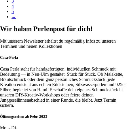
3
4
5
→
Wir haben Perlenpost für dich!
Mit unserem Newsletter erhältst du regelmäßig Infos zu unseren
Terminen und neuen Kollektionen
Casa-Perla
Casa Perla steht für handgefertigten, individuellen Schmuck mit
Bedeutung — in Neu-Ulm gestaltet, Stück für Stück. Ob Malakette,
Brautschmuck oder dein ganz persönliches Schmuckstück: jede
Kreation entsteht aus echten Edelsteinen, Süßwasserperlen und 925er
Silber, begleitet von Hand. Erschaffe dein eigenes Schmuckstück in
unseren DIY-Kreativ-Workshops oder feiere deinen
Junggesellinnenabschied in einer Runde, die bleibt. Jetzt Termin
sichern.
Öffnungszeiten ab Febr. 2023
Mo. - Di.