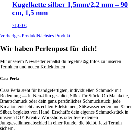
Kugelkette silber 1,5mm/2,2 mm – 90
cm, 1,5 mm
71,00
€
Vorheriges Produkt
Nächstes Produkt
Wir haben Perlenpost für dich!
Mit unserem Newsletter erhältst du regelmäßig Infos zu unseren
Terminen und neuen Kollektionen
Casa-Perla
Casa Perla steht für handgefertigten, individuellen Schmuck mit
Bedeutung — in Neu-Ulm gestaltet, Stück für Stück. Ob Malakette,
Brautschmuck oder dein ganz persönliches Schmuckstück: jede
Kreation entsteht aus echten Edelsteinen, Süßwasserperlen und 925er
Silber, begleitet von Hand. Erschaffe dein eigenes Schmuckstück in
unseren DIY-Kreativ-Workshops oder feiere deinen
Junggesellinnenabschied in einer Runde, die bleibt. Jetzt Termin
sichern.