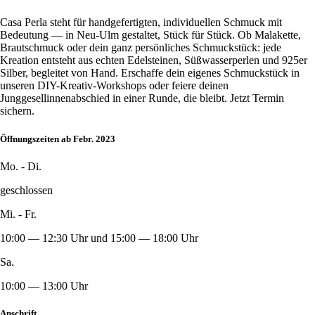
Casa Perla steht für handgefertigten, individuellen Schmuck mit
Bedeutung — in Neu-Ulm gestaltet, Stück für Stück. Ob Malakette,
Brautschmuck oder dein ganz persönliches Schmuckstück: jede
Kreation entsteht aus echten Edelsteinen, Süßwasserperlen und 925er
Silber, begleitet von Hand. Erschaffe dein eigenes Schmuckstück in
unseren DIY-Kreativ-Workshops oder feiere deinen
Junggesellinnenabschied in einer Runde, die bleibt. Jetzt Termin
sichern.
Öffnungszeiten ab Febr. 2023
Mo. - Di.
geschlossen
Mi. - Fr.
10:00 — 12:30 Uhr und 15:00 — 18:00 Uhr
Sa.
10:00 — 13:00 Uhr
Anschrift