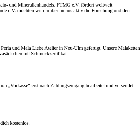
stein- und Mineralienhandels. FTMG e.V. fördert weltweit
unde e.V. möchten wir darüber hinaus aktiv die Forschung und den
Perla und Mala Liebe Atelier in Neu-Ulm gefertigt. Unsere Malaketten
nzasäckchen mit Schmuckzertifikat.
ption „Vorkasse“ erst nach Zahlungseingang bearbeitet und versendet
dich kostenlos.