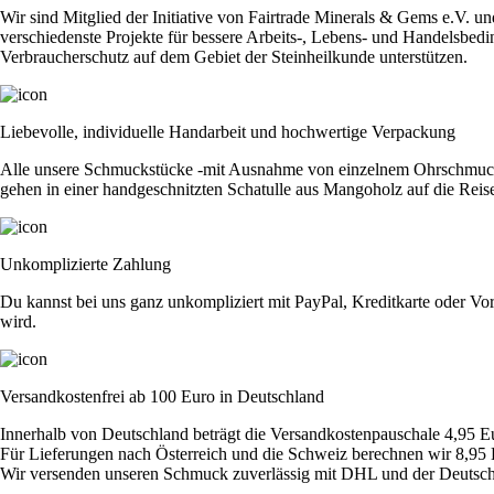
Wir sind Mitglied der Initiative von Fairtrade Minerals & Gems e.V. u
verschiedenste Projekte für bessere Arbeits-, Lebens- und Handelsbedi
Verbraucherschutz auf dem Gebiet der Steinheilkunde unterstützen.
Liebevolle, individuelle Handarbeit und hochwertige Verpackung
Alle unsere Schmuckstücke -mit Ausnahme von einzelnem Ohrschmuck - 
gehen in einer handgeschnitzten Schatulle aus Mangoholz auf die Reis
Unkomplizierte Zahlung
Du kannst bei uns ganz unkompliziert mit PayPal, Kreditkarte oder Vor
wird.
Versandkostenfrei ab 100 Euro in Deutschland
Innerhalb von Deutschland beträgt die Versandkostenpauschale 4,95 E
Für Lieferungen nach Österreich und die Schweiz berechnen wir 8,95 
Wir versenden unseren Schmuck zuverlässig mit DHL und der Deutsch