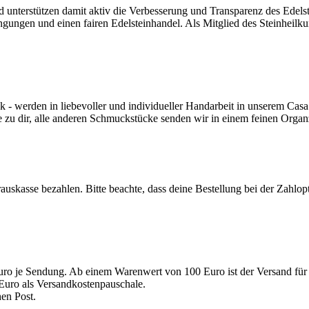
nd unterstützen damit aktiv die Verbesserung und Transparenz des Edel
ngungen und einen fairen Edelsteinhandel. Als Mitglied des Steinheilk
werden in liebevoller und individueller Handarbeit in unserem Casa 
e zu dir, alle anderen Schmuckstücke senden wir in einem feinen Orga
auskasse bezahlen. Bitte beachte, dass deine Bestellung bei der Zahlo
uro je Sendung. Ab einem Warenwert von 100 Euro ist der Versand für 
Euro als Versandkostenpauschale.
en Post.