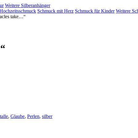
ur
Weitere Silberanhänger
Hochzeitsschmuck
Schmuck mit Herz
Schmuck für Kinder
Weitere Sc
acles take…“
…“
talle
,
Glaube
,
Perlen
,
silber