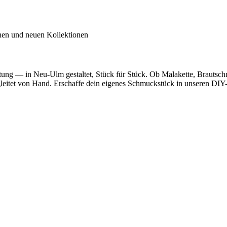
inen und neuen Kollektionen
utung — in Neu-Ulm gestaltet, Stück für Stück. Ob Malakette, Brautsc
egleitet von Hand. Erschaffe dein eigenes Schmuckstück in unseren DIY