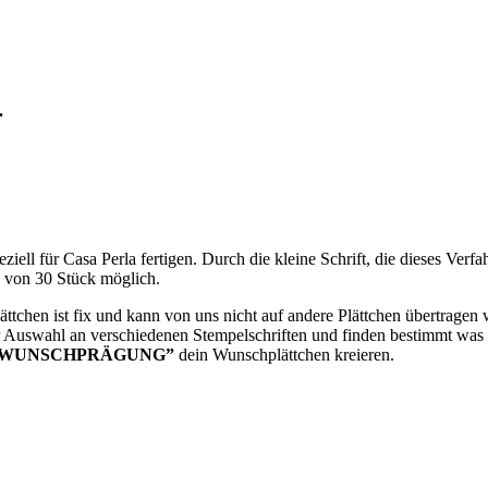
.
ziell für Casa Perla fertigen. Durch die kleine Schrift, die dieses Ver
e von 30 Stück möglich.
Plättchen ist fix und kann von uns nicht auf andere Plättchen übertrage
er Auswahl an verschiedenen Stempelschriften und finden bestimmt was pa
“WUNSCHPRÄGUNG”
dein Wunschplättchen kreieren.