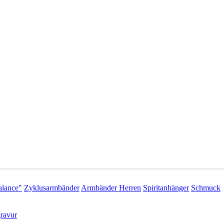
lance"
Zyklusarmbänder
Armbänder Herren
Spiritanhänger
Schmuck
ravur