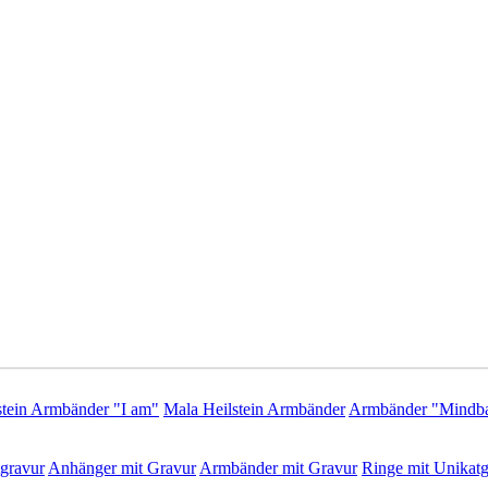
stein Armbänder "I am"
Mala Heilstein Armbänder
Armbänder "Mindba
gravur
Anhänger mit Gravur
Armbänder mit Gravur
Ringe mit Unikatg