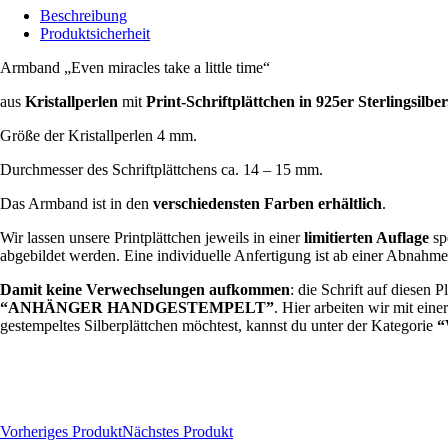
Beschreibung
Produktsicherheit
Armband „Even miracles take a little time“
aus
Kristallperlen
mit
Print-Schriftplättchen in 925er Sterlingsilber
Größe der Kristallperlen 4 mm.
Durchmesser des Schriftplättchens ca. 14 – 15 mm.
Das Armband ist in den
verschiedensten Farben erhältlich
.
Wir lassen unsere Printplättchen jeweils in einer
limitierten Auflage
spe
abgebildet werden. Eine individuelle Anfertigung ist ab einer Abnahm
Damit keine Verwechselungen aufkommen
: die Schrift auf diesen 
“ANHÄNGER HANDGESTEMPELT”
. Hier arbeiten wir mit ein
gestempeltes Silberplättchen möchtest, kannst du unter der Kategorie
Vorheriges Produkt
Nächstes Produkt