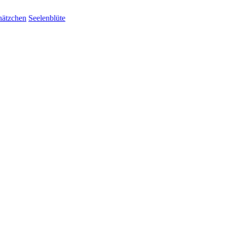
hätzchen
Seelenblüte