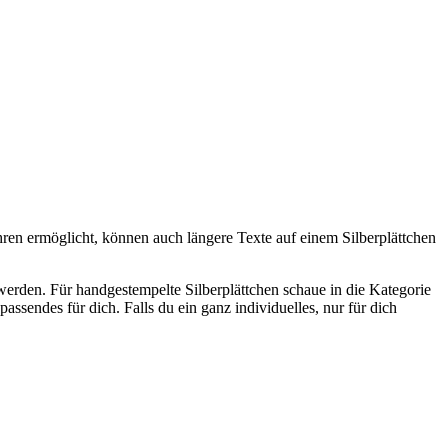
fahren ermöglicht, können auch längere Texte auf einem Silberplättchen
n werden. Für handgestempelte Silberplättchen schaue in die Kategorie
ssendes für dich. Falls du ein ganz individuelles, nur für dich