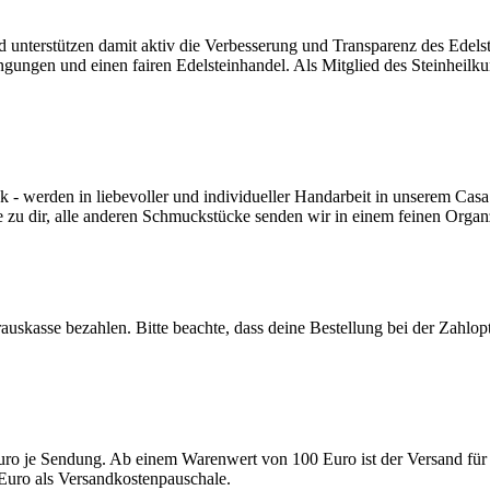
nd unterstützen damit aktiv die Verbesserung und Transparenz des Edel
ngungen und einen fairen Edelsteinhandel. Als Mitglied des Steinheilk
werden in liebevoller und individueller Handarbeit in unserem Casa 
e zu dir, alle anderen Schmuckstücke senden wir in einem feinen Orga
auskasse bezahlen. Bitte beachte, dass deine Bestellung bei der Zahlo
uro je Sendung. Ab einem Warenwert von 100 Euro ist der Versand für 
Euro als Versandkostenpauschale.