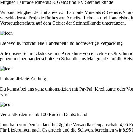
handgestempelt
Mitglied Fairtrade Minerals & Gems und EV Steinheilkunde
Menge
Wir sind Mitglied der Initiative von Fairtrade Minerals & Gems e.V. u
verschiedenste Projekte für bessere Arbeits-, Lebens- und Handelsbedi
Verbraucherschutz auf dem Gebiet der Steinheilkunde unterstützen.
Liebevolle, individuelle Handarbeit und hochwertige Verpackung
Alle unsere Schmuckstücke -mit Ausnahme von einzelnem Ohrschmuck - 
gehen in einer handgeschnitzten Schatulle aus Mangoholz auf die Reis
Unkomplizierte Zahlung
Du kannst bei uns ganz unkompliziert mit PayPal, Kreditkarte oder Vor
wird.
Versandkostenfrei ab 100 Euro in Deutschland
Innerhalb von Deutschland beträgt die Versandkostenpauschale 4,95 E
Für Lieferungen nach Österreich und die Schweiz berechnen wir 8,95 