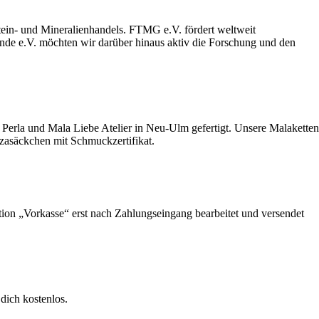
stein- und Mineralienhandels. FTMG e.V. fördert weltweit
unde e.V. möchten wir darüber hinaus aktiv die Forschung und den
Perla und Mala Liebe Atelier in Neu-Ulm gefertigt. Unsere Malaketten
nzasäckchen mit Schmuckzertifikat.
ption „Vorkasse“ erst nach Zahlungseingang bearbeitet und versendet
dich kostenlos.