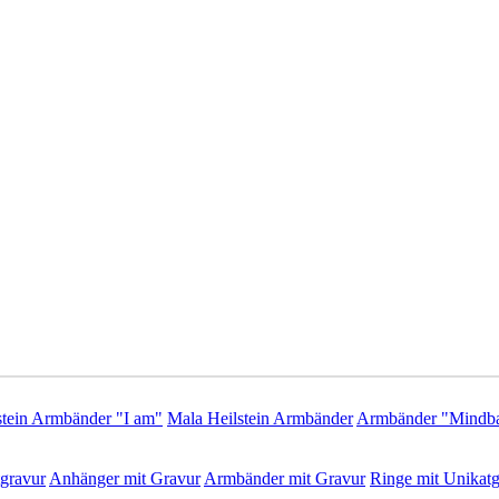
stein Armbänder "I am"
Mala Heilstein Armbänder
Armbänder "Mindba
gravur
Anhänger mit Gravur
Armbänder mit Gravur
Ringe mit Unikatg