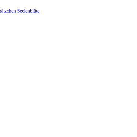
hätzchen
Seelenblüte