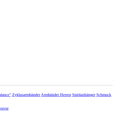
lance"
Zyklusarmbänder
Armbänder Herren
Spiritanhänger
Schmuck
ravur