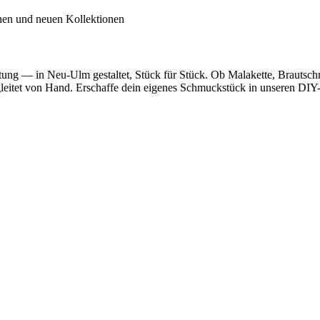
inen und neuen Kollektionen
utung — in Neu-Ulm gestaltet, Stück für Stück. Ob Malakette, Brautsc
egleitet von Hand. Erschaffe dein eigenes Schmuckstück in unseren DIY