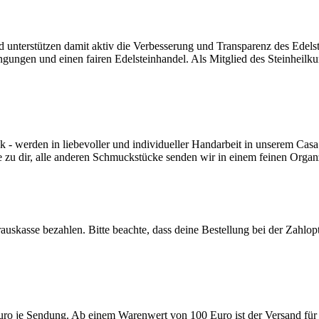
nd unterstützen damit aktiv die Verbesserung und Transparenz des Edel
ngungen und einen fairen Edelsteinhandel. Als Mitglied des Steinheilk
werden in liebevoller und individueller Handarbeit in unserem Casa 
e zu dir, alle anderen Schmuckstücke senden wir in einem feinen Orga
auskasse bezahlen. Bitte beachte, dass deine Bestellung bei der Zahlo
uro je Sendung. Ab einem Warenwert von 100 Euro ist der Versand für 