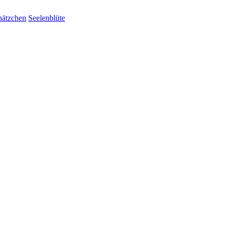
hätzchen
Seelenblüte