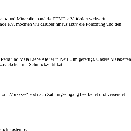
stein- und Mineralienhandels. FTMG e.V. fördert weltweit
unde e.V. möchten wir darüber hinaus aktiv die Forschung und den
Perla und Mala Liebe Atelier in Neu-Ulm gefertigt. Unsere Malaketten
nzasäckchen mit Schmuckzertifikat.
ption „Vorkasse“ erst nach Zahlungseingang bearbeitet und versendet
dich kostenlos.