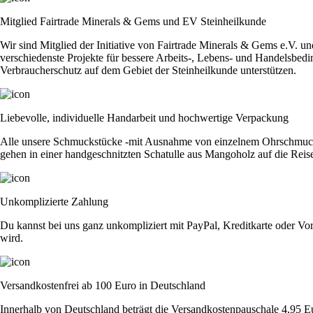
6
mm
Mitglied Fairtrade Minerals & Gems und EV Steinheilkunde
Menge
Wir sind Mitglied der Initiative von Fairtrade Minerals & Gems e.V. u
verschiedenste Projekte für bessere Arbeits-, Lebens- und Handelsbedi
Verbraucherschutz auf dem Gebiet der Steinheilkunde unterstützen.
Liebevolle, individuelle Handarbeit und hochwertige Verpackung
Alle unsere Schmuckstücke -mit Ausnahme von einzelnem Ohrschmuck - 
gehen in einer handgeschnitzten Schatulle aus Mangoholz auf die Reis
Unkomplizierte Zahlung
Du kannst bei uns ganz unkompliziert mit PayPal, Kreditkarte oder Vor
wird.
Versandkostenfrei ab 100 Euro in Deutschland
Innerhalb von Deutschland beträgt die Versandkostenpauschale 4,95 E