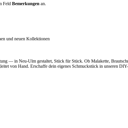
m Feld
Bemerkungen
an.
inen und neuen Kollektionen
utung — in Neu-Ulm gestaltet, Stück für Stück. Ob Malakette, Brautsc
egleitet von Hand. Erschaffe dein eigenes Schmuckstück in unseren DIY