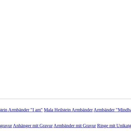
stein Armbänder "I am"
Mala Heilstein Armbänder
Armbänder "Mindba
gravur
Anhänger mit Gravur
Armbänder mit Gravur
Ringe mit Unikatg