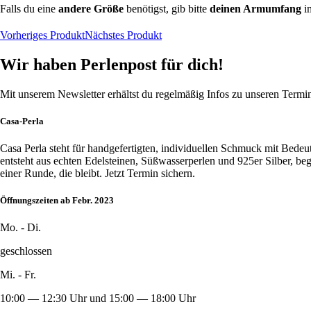
Falls du eine
andere Größe
benötigst, gib bitte
deinen Armumfang
i
Vorheriges Produkt
Nächstes Produkt
Wir haben Perlenpost für dich!
Mit unserem Newsletter erhältst du regelmäßig Infos zu unseren Term
Casa-Perla
Casa Perla steht für handgefertigten, individuellen Schmuck mit Bede
entsteht aus echten Edelsteinen, Süßwasserperlen und 925er Silber, b
einer Runde, die bleibt. Jetzt Termin sichern.
Öffnungszeiten ab Febr. 2023
Mo. - Di.
geschlossen
Mi. - Fr.
10:00 — 12:30 Uhr und 15:00 — 18:00 Uhr