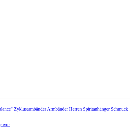
lance"
Zyklusarmbänder
Armbänder Herren
Spiritanhänger
Schmuck
ravur