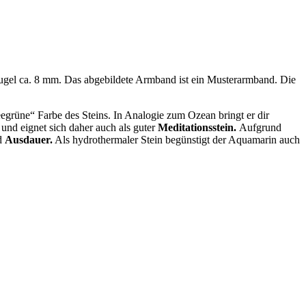
kugel ca. 8 mm. Das abgebildete Armband ist ein Musterarmband. Die
egrüne“ Farbe des Steins. In Analogie zum Ozean bringt er dir
t und eignet sich daher auch als guter
Meditationsstein.
Aufgrund
d
Ausdauer.
Als hydrothermaler Stein begünstigt der Aquamarin auch