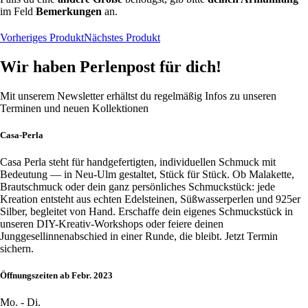
im Feld
Bemerkungen
an.
Vorheriges Produkt
Nächstes Produkt
Wir haben Perlenpost für dich!
Mit unserem Newsletter erhältst du regelmäßig Infos zu unseren
Terminen und neuen Kollektionen
Casa-Perla
Casa Perla steht für handgefertigten, individuellen Schmuck mit
Bedeutung — in Neu-Ulm gestaltet, Stück für Stück. Ob Malakette,
Brautschmuck oder dein ganz persönliches Schmuckstück: jede
Kreation entsteht aus echten Edelsteinen, Süßwasserperlen und 925er
Silber, begleitet von Hand. Erschaffe dein eigenes Schmuckstück in
unseren DIY-Kreativ-Workshops oder feiere deinen
Junggesellinnenabschied in einer Runde, die bleibt. Jetzt Termin
sichern.
Öffnungszeiten ab Febr. 2023
Mo. - Di.