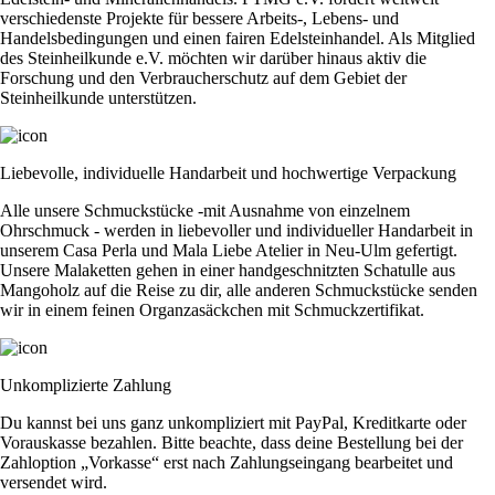
verschiedenste Projekte für bessere Arbeits-, Lebens- und
Handelsbedingungen und einen fairen Edelsteinhandel. Als Mitglied
des Steinheilkunde e.V. möchten wir darüber hinaus aktiv die
Forschung und den Verbraucherschutz auf dem Gebiet der
Steinheilkunde unterstützen.
Liebevolle, individuelle Handarbeit und hochwertige Verpackung
Alle unsere Schmuckstücke -mit Ausnahme von einzelnem
Ohrschmuck - werden in liebevoller und individueller Handarbeit in
unserem Casa Perla und Mala Liebe Atelier in Neu-Ulm gefertigt.
Unsere Malaketten gehen in einer handgeschnitzten Schatulle aus
Mangoholz auf die Reise zu dir, alle anderen Schmuckstücke senden
wir in einem feinen Organzasäckchen mit Schmuckzertifikat.
Unkomplizierte Zahlung
Du kannst bei uns ganz unkompliziert mit PayPal, Kreditkarte oder
Vorauskasse bezahlen. Bitte beachte, dass deine Bestellung bei der
Zahloption „Vorkasse“ erst nach Zahlungseingang bearbeitet und
versendet wird.