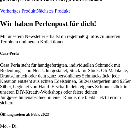
Vorheriges Produkt
Nächstes Produkt
Wir haben Perlenpost für dich!
Mit unserem Newsletter erhältst du regelmäßig Infos zu unseren
Terminen und neuen Kollektionen
Casa-Perla
Casa Perla steht für handgefertigten, individuellen Schmuck mit
Bedeutung — in Neu-Ulm gestaltet, Stück für Stück. Ob Malakette,
Brautschmuck oder dein ganz persönliches Schmuckstück: jede
Kreation entsteht aus echten Edelsteinen, Süßwasserperlen und 925er
Silber, begleitet von Hand. Erschaffe dein eigenes Schmuckstück in
unseren DIY-Kreativ-Workshops oder feiere deinen
Junggesellinnenabschied in einer Runde, die bleibt. Jetzt Termin
sichern.
Öffnungszeiten ab Febr. 2023
Mo. - Di.