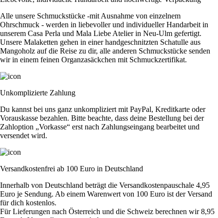
Alle unsere Schmuckstücke -mit Ausnahme von einzelnem
Ohrschmuck - werden in liebevoller und individueller Handarbeit in
unserem Casa Perla und Mala Liebe Atelier in Neu-Ulm gefertigt.
Unsere Malaketten gehen in einer handgeschnitzten Schatulle aus
Mangoholz auf die Reise zu dir, alle anderen Schmuckstücke senden
wir in einem feinen Organzasäckchen mit Schmuckzertifikat.
Unkomplizierte Zahlung
Du kannst bei uns ganz unkompliziert mit PayPal, Kreditkarte oder
Vorauskasse bezahlen. Bitte beachte, dass deine Bestellung bei der
Zahloption „Vorkasse“ erst nach Zahlungseingang bearbeitet und
versendet wird.
Versandkostenfrei ab 100 Euro in Deutschland
Innerhalb von Deutschland beträgt die Versandkostenpauschale 4,95
Euro je Sendung. Ab einem Warenwert von 100 Euro ist der Versand
für dich kostenlos.
Für Lieferungen nach Österreich und die Schweiz berechnen wir 8,95