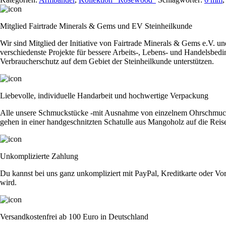
Abundance"
Menge
Mitglied Fairtrade Minerals & Gems und EV Steinheilkunde
Wir sind Mitglied der Initiative von Fairtrade Minerals & Gems e.V. u
verschiedenste Projekte für bessere Arbeits-, Lebens- und Handelsbedi
Verbraucherschutz auf dem Gebiet der Steinheilkunde unterstützen.
Liebevolle, individuelle Handarbeit und hochwertige Verpackung
Alle unsere Schmuckstücke -mit Ausnahme von einzelnem Ohrschmuck - 
gehen in einer handgeschnitzten Schatulle aus Mangoholz auf die Reis
Unkomplizierte Zahlung
Du kannst bei uns ganz unkompliziert mit PayPal, Kreditkarte oder Vor
wird.
Versandkostenfrei ab 100 Euro in Deutschland