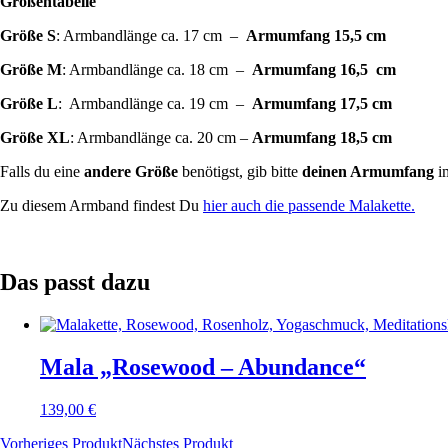
Größentabelle
Größe S
: Armbandlänge ca. 17 cm –
Armumfang 15,5 cm
Größe M
: Armbandlänge ca. 18 cm –
Armumfang 16,5 cm
Größe L
: Armbandlänge ca. 19 cm –
Armumfang 17,5 cm
Größe XL
: Armbandlänge ca. 20 cm –
Armumfang 18,5 cm
Falls du eine
andere Größe
benötigst, gib bitte
deinen Armumfang
i
Zu diesem Armband findest Du
hier auch die passende Malakette.
Das passt dazu
Mala „Rosewood – Abundance“
139,00
€
Vorheriges Produkt
Nächstes Produkt