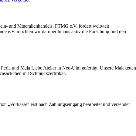
stein- und Mineralienhandels. FTMG e.V. fördert weltweit
unde e.V. möchten wir darüber hinaus aktiv die Forschung und den
Perla und Mala Liebe Atelier in Neu-Ulm gefertigt. Unsere Malaketten
nzasäckchen mit Schmuckzertifikat.
ption „Vorkasse“ erst nach Zahlungseingang bearbeitet und versendet