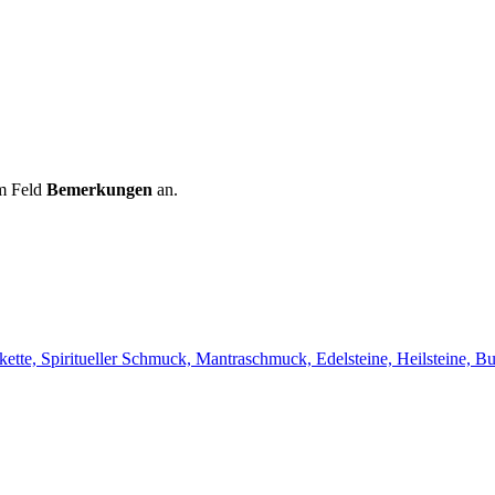
m Feld
Bemerkungen
an.