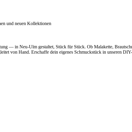
inen und neuen Kollektionen
utung — in Neu-Ulm gestaltet, Stück für Stück. Ob Malakette, Brautsc
egleitet von Hand. Erschaffe dein eigenes Schmuckstück in unseren DIY