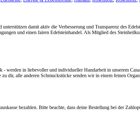
nd unterstützen damit aktiv die Verbesserung und Transparenz des Edel
ngungen und einen fairen Edelsteinhandel. Als Mitglied des Steinheilk
werden in liebevoller und individueller Handarbeit in unserem Casa 
e zu dir, alle anderen Schmuckstücke senden wir in einem feinen Orga
auskasse bezahlen. Bitte beachte, dass deine Bestellung bei der Zahlo