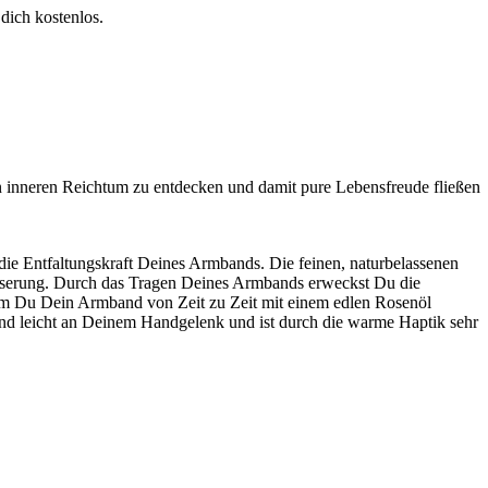
dich kostenlos.
en inneren Reichtum zu entdecken und damit pure Lebensfreude fließen
die Entfaltungskraft Deines Armbands. Die feinen, naturbelassenen
bmaserung. Durch das Tragen Deines Armbands erweckst Du die
em Du Dein Armband von Zeit zu Zeit mit einem edlen Rosenöl
and leicht an Deinem Handgelenk und ist durch die warme Haptik sehr