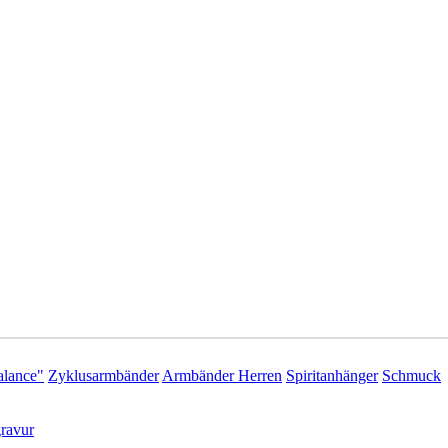
lance"
Zyklusarmbänder
Armbänder Herren
Spiritanhänger
Schmuck
ravur