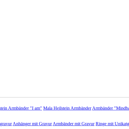
stein Armbänder "I am"
Mala Heilstein Armbänder
Armbänder "Mindba
gravur
Anhänger mit Gravur
Armbänder mit Gravur
Ringe mit Unikatg