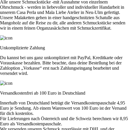
Alle unsere Schmuckstücke -mit Ausnahme von einzelnem
Ohrschmuck - werden in liebevoller und individueller Handarbeit in
unserem Casa Perla und Mala Liebe Atelier in Neu-Ulm gefertigt.
Unsere Malaketten gehen in einer handgeschnitzten Schatulle aus
Mangoholz auf die Reise zu dir, alle anderen Schmuckstücke senden
wir in einem feinen Organzasäckchen mit Schmuckzertifikat.
Unkomplizierte Zahlung
Du kannst bei uns ganz unkompliziert mit PayPal, Kreditkarte oder
Vorauskasse bezahlen. Bitte beachte, dass deine Bestellung bei der
Zahloption „Vorkasse“ erst nach Zahlungseingang bearbeitet und
versendet wird.
Versandkostenfrei ab 100 Euro in Deutschland
Innerhalb von Deutschland beträgt die Versandkostenpauschale 4,95
Euro je Sendung. Ab einem Warenwert von 100 Euro ist der Versand
für dich kostenlos.
Für Lieferungen nach Österreich und die Schweiz berechnen wir 8,95
Euro als Versandkostenpauschale.
Wir versenden unseren Schmuck zuverlässig mit DHL und der