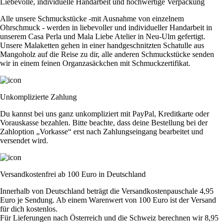
Liebevolle, individuelle Handarbeit und hochwertige Verpackung
Alle unsere Schmuckstücke -mit Ausnahme von einzelnem
Ohrschmuck - werden in liebevoller und individueller Handarbeit in
unserem Casa Perla und Mala Liebe Atelier in Neu-Ulm gefertigt.
Unsere Malaketten gehen in einer handgeschnitzten Schatulle aus
Mangoholz auf die Reise zu dir, alle anderen Schmuckstücke senden
wir in einem feinen Organzasäckchen mit Schmuckzertifikat.
Unkomplizierte Zahlung
Du kannst bei uns ganz unkompliziert mit PayPal, Kreditkarte oder
Vorauskasse bezahlen. Bitte beachte, dass deine Bestellung bei der
Zahloption „Vorkasse“ erst nach Zahlungseingang bearbeitet und
versendet wird.
Versandkostenfrei ab 100 Euro in Deutschland
Innerhalb von Deutschland beträgt die Versandkostenpauschale 4,95
Euro je Sendung. Ab einem Warenwert von 100 Euro ist der Versand
für dich kostenlos.
Für Lieferungen nach Österreich und die Schweiz berechnen wir 8,95