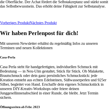
die Oberfläche.
Der Achat fördert die
Selbstakzeptanz
und stärkt somit
das
Selbstbewusstsein
. Das erhöht deine Fähigkeit zur Selbstanalyse.
Vorheriges Produkt
Nächstes Produkt
Wir haben Perlenpost für dich!
Mit unserem Newsletter erhältst du regelmäßig Infos zu unseren
Terminen und neuen Kollektionen
Casa-Perla
Casa Perla steht für handgefertigten, individuellen Schmuck mit
Bedeutung — in Neu-Ulm gestaltet, Stück für Stück. Ob Malakette,
Brautschmuck oder dein ganz persönliches Schmuckstück: jede
Kreation entsteht aus echten Edelsteinen, Süßwasserperlen und 925er
Silber, begleitet von Hand. Erschaffe dein eigenes Schmuckstück in
unseren DIY-Kreativ-Workshops oder feiere deinen
Junggesellinnenabschied in einer Runde, die bleibt. Jetzt Termin
sichern.
Öffnungszeiten ab Febr. 2023