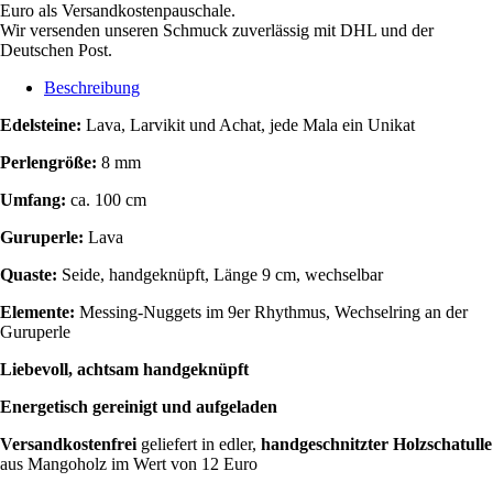
Euro als Versandkostenpauschale.
Wir versenden unseren Schmuck zuverlässig mit DHL und der
Deutschen Post.
Beschreibung
Edelsteine:
Lava, Larvikit und Achat, jede Mala ein Unikat
Perlengröße:
8 mm
Umfang:
ca. 100 cm
Guruperle:
Lava
Quaste:
Seide, handgeknüpft, Länge 9 cm, wechselbar
Elemente:
Messing-
Nuggets im 9er Rhythmus,
Wechselring an der
Guruperle
Liebevoll, achtsam handgeknüpft
Energetisch gereinigt
und aufgeladen
Versandkostenfrei
geliefert in edler,
handgeschnitzter Holzschatulle
aus Mangoholz im Wert von 12 Euro