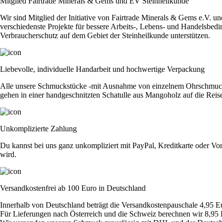
Mitglied Fairtrade Minerals & Gems und EV Steinheilkunde
Wir sind Mitglied der Initiative von Fairtrade Minerals & Gems e.V. u
verschiedenste Projekte für bessere Arbeits-, Lebens- und Handelsbedi
Verbraucherschutz auf dem Gebiet der Steinheilkunde unterstützen.
Liebevolle, individuelle Handarbeit und hochwertige Verpackung
Alle unsere Schmuckstücke -mit Ausnahme von einzelnem Ohrschmuck - 
gehen in einer handgeschnitzten Schatulle aus Mangoholz auf die Reis
Unkomplizierte Zahlung
Du kannst bei uns ganz unkompliziert mit PayPal, Kreditkarte oder Vor
wird.
Versandkostenfrei ab 100 Euro in Deutschland
Innerhalb von Deutschland beträgt die Versandkostenpauschale 4,95 E
Für Lieferungen nach Österreich und die Schweiz berechnen wir 8,95 