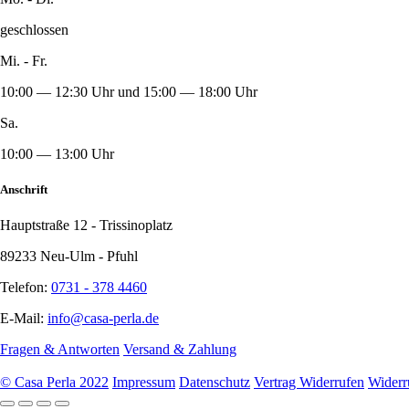
geschlossen
Mi. - Fr.
10:00 — 12:30 Uhr und 15:00 — 18:00 Uhr
Sa.
10:00 — 13:00 Uhr
Anschrift
Hauptstraße 12 - Trissinoplatz
89233 Neu-Ulm - Pfuhl
Telefon:
0731 - 378 4460
E-Mail:
info@casa-perla.de
Fragen & Antworten
Versand & Zahlung
© Casa Perla 2022
Impressum
Datenschutz
Vertrag Widerrufen
Widerr