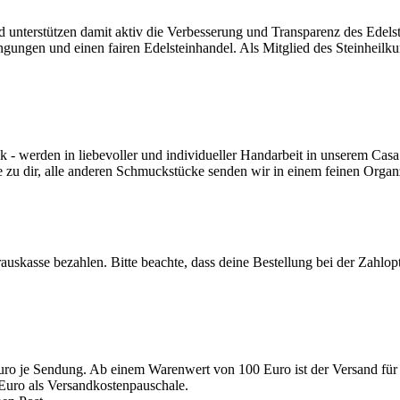
nd unterstützen damit aktiv die Verbesserung und Transparenz des Edel
ngungen und einen fairen Edelsteinhandel. Als Mitglied des Steinheilk
werden in liebevoller und individueller Handarbeit in unserem Casa 
e zu dir, alle anderen Schmuckstücke senden wir in einem feinen Orga
auskasse bezahlen. Bitte beachte, dass deine Bestellung bei der Zahlo
uro je Sendung. Ab einem Warenwert von 100 Euro ist der Versand für 
Euro als Versandkostenpauschale.