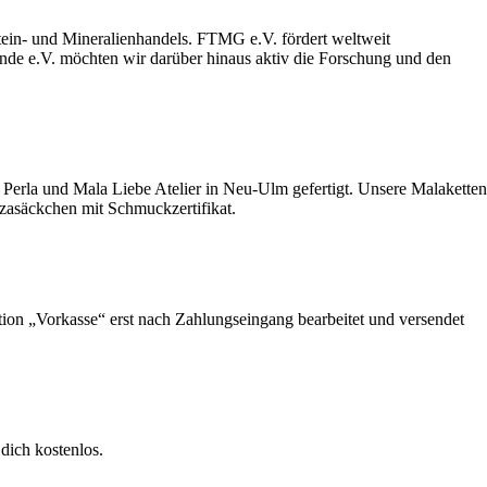
stein- und Mineralienhandels. FTMG e.V. fördert weltweit
unde e.V. möchten wir darüber hinaus aktiv die Forschung und den
Perla und Mala Liebe Atelier in Neu-Ulm gefertigt. Unsere Malaketten
nzasäckchen mit Schmuckzertifikat.
ption „Vorkasse“ erst nach Zahlungseingang bearbeitet und versendet
dich kostenlos.