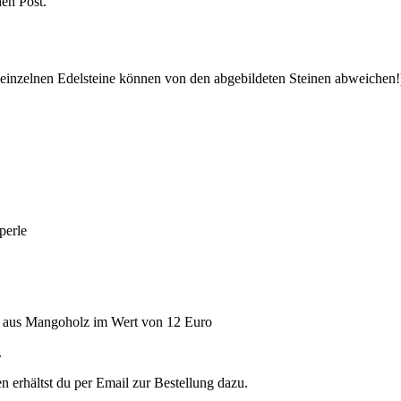
en Post.
einzelnen Edelsteine können von den abgebildeten Steinen abweichen!
perle
aus Mangoholz im Wert von 12 Euro
.
 erhältst du per Email zur Bestellung dazu.