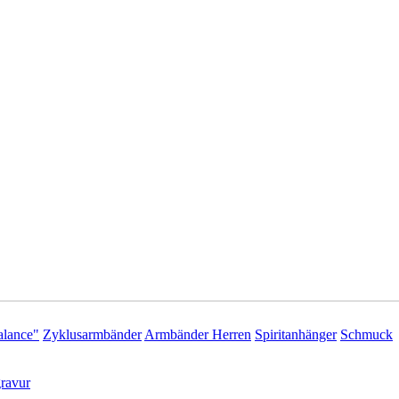
lance"
Zyklusarmbänder
Armbänder Herren
Spiritanhänger
Schmuck
ravur