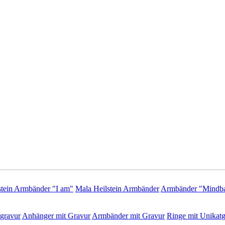
stein Armbänder "I am"
Mala Heilstein Armbänder
Armbänder "Mindba
gravur
Anhänger mit Gravur
Armbänder mit Gravur
Ringe mit Unikatg