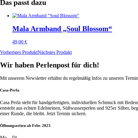
Das passt dazu
Mala Armband „Soul Blossom“
49,00
€
Vorheriges Produkt
Nächstes Produkt
Wir haben Perlenpost für dich!
Mit unserem Newsletter erhältst du regelmäßig Infos zu unseren Term
Casa-Perla
Casa Perla steht für handgefertigten, individuellen Schmuck mit Bede
entsteht aus echten Edelsteinen, Süßwasserperlen und 925er Silber, b
einer Runde, die bleibt. Jetzt Termin sichern.
Öffnungszeiten ab Febr. 2023
Mo. - Di.