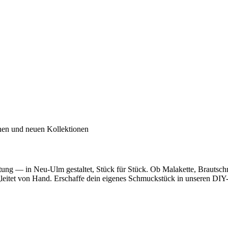
inen und neuen Kollektionen
utung — in Neu-Ulm gestaltet, Stück für Stück. Ob Malakette, Brautsc
egleitet von Hand. Erschaffe dein eigenes Schmuckstück in unseren DIY