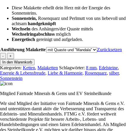
Diese Malakette erhellt dein Herz mit der Energie des
Sonnensteins.
Sonnenstein,
Rosenquarz und Perlmutt von uns liebevoll und
achtsam
handgeknüpft
Wechseln
des Anhängers/der Quaste mittels
Wechselringabschluss
möglich
Energetisch
gereinigt und aufgeladen.
Ausführung Malakette
Zurücksetzen
Malakette
-
+
"Heartful
In den Warenkorb
Illumination"
Kategorien:
Ketten
,
Malaketten
Schlagwörter:
8 mm
,
Edelsteine
,
Menge
Energie & Lebensfreude
,
Liebe & Harmonie
,
Rosenquarz
,
silber
,
Sonnenstein
Mitglied Fairtrade Minerals & Gems und EV Steinheilkunde
Wir sind Mitglied der Initiative von Fairtrade Minerals & Gems e.V.
und unterstützen damit aktiv die Verbesserung und Transparenz des
Edelstein- und Mineralienhandels. FTMG e.V. fördert weltweit
verschiedenste Projekte für bessere Arbeits-, Lebens- und
Handelsbedingungen und einen fairen Edelsteinhandel. Als Mitglied
des Steinheilkunde e.V. möchten wir darüber hinaus aktiv die