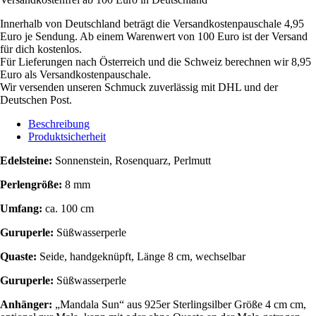
Innerhalb von Deutschland beträgt die Versandkostenpauschale 4,95
Euro je Sendung. Ab einem Warenwert von 100 Euro ist der Versand
für dich kostenlos.
Für Lieferungen nach Österreich und die Schweiz berechnen wir 8,95
Euro als Versandkostenpauschale.
Wir versenden unseren Schmuck zuverlässig mit DHL und der
Deutschen Post.
Beschreibung
Produktsicherheit
Edelsteine:
Sonnenstein, Rosenquarz, Perlmutt
Perlengröße:
8 mm
Umfang:
ca. 100 cm
Guruperle:
Süßwasserperle
Quaste:
Seide, handgeknüpft, Länge 8 cm, wechselbar
Guruperle:
Süßwasserperle
Anhänger:
„Mandala Sun“ aus 925er Sterlingsilber
Größe 4 cm cm,