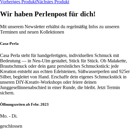
Vorheriges Produkt
Nächstes Produkt
Wir haben Perlenpost für dich!
Mit unserem Newsletter erhältst du regelmäßig Infos zu unseren
Terminen und neuen Kollektionen
Casa-Perla
Casa Perla steht für handgefertigten, individuellen Schmuck mit
Bedeutung — in Neu-Ulm gestaltet, Stück für Stück. Ob Malakette,
Brautschmuck oder dein ganz persönliches Schmuckstück: jede
Kreation entsteht aus echten Edelsteinen, Süßwasserperlen und 925er
Silber, begleitet von Hand. Erschaffe dein eigenes Schmuckstück in
unseren DIY-Kreativ-Workshops oder feiere deinen
Junggesellinnenabschied in einer Runde, die bleibt. Jetzt Termin
sichern.
Öffnungszeiten ab Febr. 2023
Mo. - Di.
geschlossen