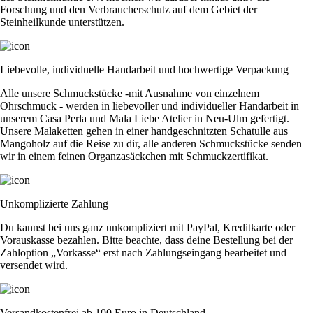
Forschung und den Verbraucherschutz auf dem Gebiet der
Steinheilkunde unterstützen.
Liebevolle, individuelle Handarbeit und hochwertige Verpackung
Alle unsere Schmuckstücke -mit Ausnahme von einzelnem
Ohrschmuck - werden in liebevoller und individueller Handarbeit in
unserem Casa Perla und Mala Liebe Atelier in Neu-Ulm gefertigt.
Unsere Malaketten gehen in einer handgeschnitzten Schatulle aus
Mangoholz auf die Reise zu dir, alle anderen Schmuckstücke senden
wir in einem feinen Organzasäckchen mit Schmuckzertifikat.
Unkomplizierte Zahlung
Du kannst bei uns ganz unkompliziert mit PayPal, Kreditkarte oder
Vorauskasse bezahlen. Bitte beachte, dass deine Bestellung bei der
Zahloption „Vorkasse“ erst nach Zahlungseingang bearbeitet und
versendet wird.
Versandkostenfrei ab 100 Euro in Deutschland