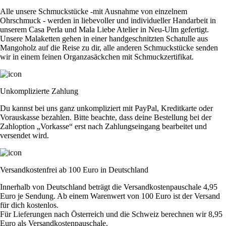
Alle unsere Schmuckstücke -mit Ausnahme von einzelnem
Ohrschmuck - werden in liebevoller und individueller Handarbeit in
unserem Casa Perla und Mala Liebe Atelier in Neu-Ulm gefertigt.
Unsere Malaketten gehen in einer handgeschnitzten Schatulle aus
Mangoholz auf die Reise zu dir, alle anderen Schmuckstücke senden
wir in einem feinen Organzasäckchen mit Schmuckzertifikat.
Unkomplizierte Zahlung
Du kannst bei uns ganz unkompliziert mit PayPal, Kreditkarte oder
Vorauskasse bezahlen. Bitte beachte, dass deine Bestellung bei der
Zahloption „Vorkasse“ erst nach Zahlungseingang bearbeitet und
versendet wird.
Versandkostenfrei ab 100 Euro in Deutschland
Innerhalb von Deutschland beträgt die Versandkostenpauschale 4,95
Euro je Sendung. Ab einem Warenwert von 100 Euro ist der Versand
für dich kostenlos.
Für Lieferungen nach Österreich und die Schweiz berechnen wir 8,95
Euro als Versandkostenpauschale.