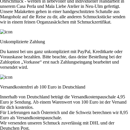
Ohrschmuck - werden in liebevoller und individueller Handarbeit in
unserem Casa Perla und Mala Liebe Atelier in Neu-Ulm gefertigt.
Unsere Malaketten gehen in einer handgeschnitzten Schatulle aus
Mangoholz auf die Reise zu dir, alle anderen Schmuckstücke senden
wir in einem feinen Organzasäckchen mit Schmuckzertifikat.
Unkomplizierte Zahlung
Du kannst bei uns ganz unkompliziert mit PayPal, Kreditkarte oder
Vorauskasse bezahlen. Bitte beachte, dass deine Bestellung bei der
Zahloption „Vorkasse“ erst nach Zahlungseingang bearbeitet und
versendet wird.
Versandkostenfrei ab 100 Euro in Deutschland
Innerhalb von Deutschland beträgt die Versandkostenpauschale 4,95
Euro je Sendung. Ab einem Warenwert von 100 Euro ist der Versand
für dich kostenlos.
Für Lieferungen nach Österreich und die Schweiz berechnen wir 8,95
Euro als Versandkostenpauschale.
Wir versenden unseren Schmuck zuverlässig mit DHL und der
Deutschen Post.