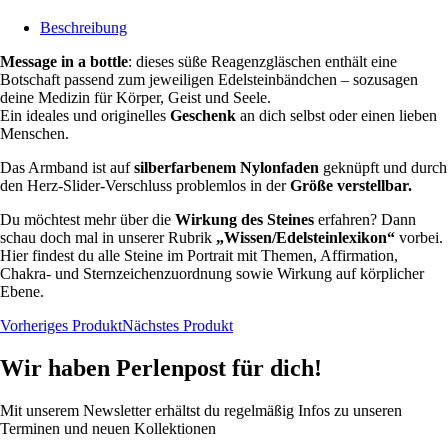
Beschreibung
Message in a bottle
: dieses süße Reagenzgläschen enthält eine
Botschaft passend zum jeweiligen Edelsteinbändchen – sozusagen
deine Medizin für Körper, Geist und Seele.
Ein ideales und originelles
Geschenk
an dich selbst oder einen lieben
Menschen.
Das Armband ist auf
silberfarbenem Nylonfaden
geknüpft und durch
den Herz-Slider-Verschluss problemlos in der
Größe verstellbar.
Du möchtest mehr über die
Wirkung des Steines
erfahren? Dann
schau doch mal in unserer Rubrik
„Wissen/Edelsteinlexikon“
vorbei.
Hier findest du alle Steine im Portrait mit Themen, Affirmation,
Chakra- und Sternzeichenzuordnung sowie Wirkung auf körplicher
Ebene.
Vorheriges Produkt
Nächstes Produkt
Wir haben Perlenpost für dich!
Mit unserem Newsletter erhältst du regelmäßig Infos zu unseren
Terminen und neuen Kollektionen