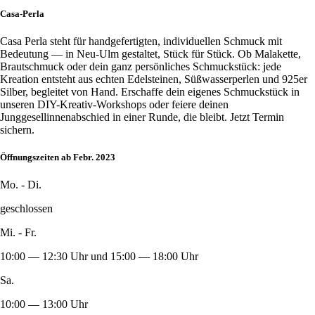
Casa-Perla
Casa Perla steht für handgefertigten, individuellen Schmuck mit
Bedeutung — in Neu-Ulm gestaltet, Stück für Stück. Ob Malakette,
Brautschmuck oder dein ganz persönliches Schmuckstück: jede
Kreation entsteht aus echten Edelsteinen, Süßwasserperlen und 925er
Silber, begleitet von Hand. Erschaffe dein eigenes Schmuckstück in
unseren DIY-Kreativ-Workshops oder feiere deinen
Junggesellinnenabschied in einer Runde, die bleibt. Jetzt Termin
sichern.
Öffnungszeiten ab Febr. 2023
Mo. - Di.
geschlossen
Mi. - Fr.
10:00 — 12:30 Uhr und 15:00 — 18:00 Uhr
Sa.
10:00 — 13:00 Uhr