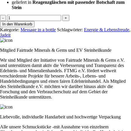
geliefert in
Reagenzgläschen mit passender Botschaft zum
Stein
Message
-
+
-
In den Warenkorb
Wohlstand
Kategorie:
Message in a bottle
Schlagwörter:
Energie & Lebensfreude
,
Jade
Jadeit
Menge
Mitglied Fairtrade Minerals & Gems und EV Steinheilkunde
Wir sind Mitglied der Initiative von Fairtrade Minerals & Gems e.V.
und unterstützen damit aktiv die Verbesserung und Transparenz des
Edelstein- und Mineralienhandels. FTMG e.V. fördert weltweit
verschiedenste Projekte für bessere Arbeits-, Lebens- und
Handelsbedingungen und einen fairen Edelsteinhandel. Als Mitglied
des Steinheilkunde e.V. möchten wir darüber hinaus aktiv die
Forschung und den Verbraucherschutz auf dem Gebiet der
Steinheilkunde unterstützen.
Liebevolle, individuelle Handarbeit und hochwertige Verpackung
Alle unsere Schmuckstücke -mit Ausnahme von einzelnem