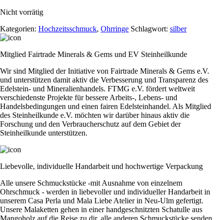
Nicht vorrätig
Kategorien:
Hochzeitsschmuck
,
Ohrringe
Schlagwort:
silber
Mitglied Fairtrade Minerals & Gems und EV Steinheilkunde
Wir sind Mitglied der Initiative von Fairtrade Minerals & Gems e.V.
und unterstützen damit aktiv die Verbesserung und Transparenz des
Edelstein- und Mineralienhandels. FTMG e.V. fördert weltweit
verschiedenste Projekte für bessere Arbeits-, Lebens- und
Handelsbedingungen und einen fairen Edelsteinhandel. Als Mitglied
des Steinheilkunde e.V. möchten wir darüber hinaus aktiv die
Forschung und den Verbraucherschutz auf dem Gebiet der
Steinheilkunde unterstützen.
Liebevolle, individuelle Handarbeit und hochwertige Verpackung
Alle unsere Schmuckstücke -mit Ausnahme von einzelnem
Ohrschmuck - werden in liebevoller und individueller Handarbeit in
unserem Casa Perla und Mala Liebe Atelier in Neu-Ulm gefertigt.
Unsere Malaketten gehen in einer handgeschnitzten Schatulle aus
Mangoholz auf die Reise zu dir, alle anderen Schmuckstücke senden