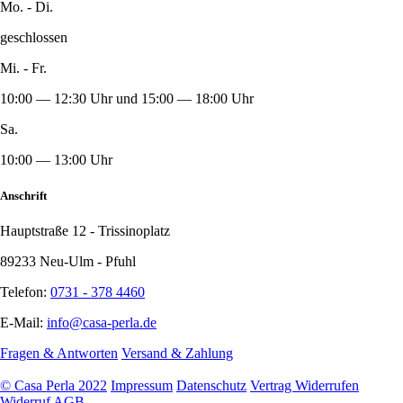
Mo. - Di.
geschlossen
Mi. - Fr.
10:00 — 12:30 Uhr und 15:00 — 18:00 Uhr
Sa.
10:00 — 13:00 Uhr
Anschrift
Hauptstraße 12 - Trissinoplatz
89233 Neu-Ulm - Pfuhl
Telefon:
0731 - 378 4460
E-Mail:
info@casa-perla.de
Fragen & Antworten
Versand & Zahlung
© Casa Perla 2022
Impressum
Datenschutz
Vertrag Widerrufen
Widerruf
AGB