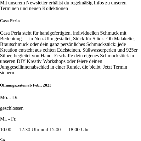
Mit unserem Newsletter erhältst du regelmäßig Infos zu unseren
Terminen und neuen Kollektionen
Casa-Perla
Casa Perla steht für handgefertigten, individuellen Schmuck mit
Bedeutung — in Neu-Ulm gestaltet, Stück für Stück. Ob Malakette,
Brautschmuck oder dein ganz persönliches Schmuckstück: jede
Kreation entsteht aus echten Edelsteinen, Süßwasserperlen und 925er
Silber, begleitet von Hand. Erschaffe dein eigenes Schmuckstück in
unseren DIY-Kreativ-Workshops oder feiere deinen
Junggesellinnenabschied in einer Runde, die bleibt. Jetzt Termin
sichern.
Öffnungszeiten ab Febr. 2023
Mo. - Di.
geschlossen
Mi. - Fr.
10:00 — 12:30 Uhr und 15:00 — 18:00 Uhr
Sa.