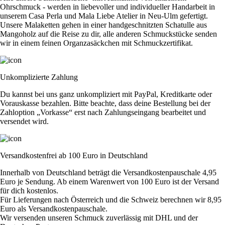
Ohrschmuck - werden in liebevoller und individueller Handarbeit in
unserem Casa Perla und Mala Liebe Atelier in Neu-Ulm gefertigt.
Unsere Malaketten gehen in einer handgeschnitzten Schatulle aus
Mangoholz auf die Reise zu dir, alle anderen Schmuckstücke senden
wir in einem feinen Organzasäckchen mit Schmuckzertifikat.
Unkomplizierte Zahlung
Du kannst bei uns ganz unkompliziert mit PayPal, Kreditkarte oder
Vorauskasse bezahlen. Bitte beachte, dass deine Bestellung bei der
Zahloption „Vorkasse“ erst nach Zahlungseingang bearbeitet und
versendet wird.
Versandkostenfrei ab 100 Euro in Deutschland
Innerhalb von Deutschland beträgt die Versandkostenpauschale 4,95
Euro je Sendung. Ab einem Warenwert von 100 Euro ist der Versand
für dich kostenlos.
Für Lieferungen nach Österreich und die Schweiz berechnen wir 8,95
Euro als Versandkostenpauschale.
Wir versenden unseren Schmuck zuverlässig mit DHL und der