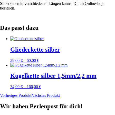
Silberketten in verschiedenen Längen kannst Du im Onlineshop
bestellen.
Das passt dazu
Gliederkette silber
29,00
€
–
60,00
€
Kugelkette silber 1,5mm/2,2 mm
34,00
€
–
166,00
€
Vorheriges Produkt
Nächstes Produkt
Wir haben Perlenpost für dich!