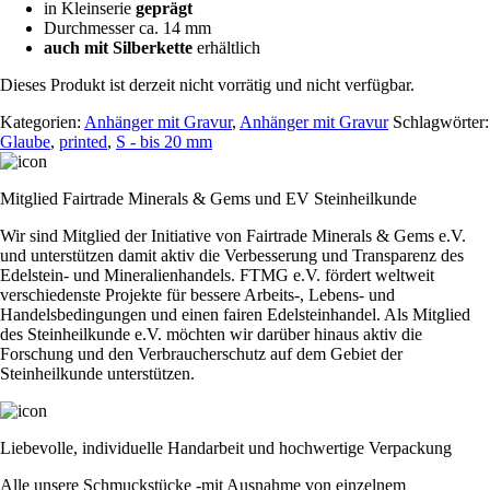
in Kleinserie
geprägt
Durchmesser ca. 14 mm
auch mit Silberkette
erhältlich
Dieses Produkt ist derzeit nicht vorrätig und nicht verfügbar.
Kategorien:
Anhänger mit Gravur
,
Anhänger mit Gravur
Schlagwörter:
Glaube
,
printed
,
S - bis 20 mm
Mitglied Fairtrade Minerals & Gems und EV Steinheilkunde
Wir sind Mitglied der Initiative von Fairtrade Minerals & Gems e.V.
und unterstützen damit aktiv die Verbesserung und Transparenz des
Edelstein- und Mineralienhandels. FTMG e.V. fördert weltweit
verschiedenste Projekte für bessere Arbeits-, Lebens- und
Handelsbedingungen und einen fairen Edelsteinhandel. Als Mitglied
des Steinheilkunde e.V. möchten wir darüber hinaus aktiv die
Forschung und den Verbraucherschutz auf dem Gebiet der
Steinheilkunde unterstützen.
Liebevolle, individuelle Handarbeit und hochwertige Verpackung
Alle unsere Schmuckstücke -mit Ausnahme von einzelnem