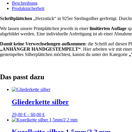
Beschreibung
Produktsicherheit
Schriftplättchen
„Herzstück“ in 925er Sterlingsilber gerfertigt. Durc
Wir lassen unsere Printplättchen jeweils in einer
limitierten Auflage
spe
abgebildet werden. Eine individuelle Anfertigung ist ab einer Abnahm
Damit keine Verwechselungen aufkommen
: die Schrift auf diesen 
„ANHÄNGER HANDGESTEMPELT“
. Hier arbeiten wir mit ein
gestempeltes Silberplättchen möchtest, kannst du unter der Kategorie
Das passt dazu
Gliederkette silber
29,00
€
–
60,00
€