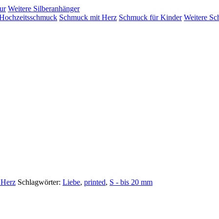
ur
Weitere Silberanhänger
Hochzeitsschmuck
Schmuck mit Herz
Schmuck für Kinder
Weitere Sc
 Herz
Schlagwörter:
Liebe
,
printed
,
S - bis 20 mm