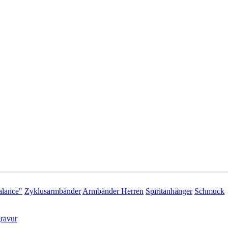
lance"
Zyklusarmbänder
Armbänder Herren
Spiritanhänger
Schmuck
ravur