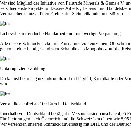
Wir sind Mitglied der Initiative von Fairtrade Minerals & Gems e.V. u
verschiedenste Projekte für bessere Arbeits-, Lebens- und Handelsbedi
Verbraucherschutz auf dem Gebiet der Steinheilkunde unterstützen.
Liebevolle, individuelle Handarbeit und hochwertige Verpackung
Alle unsere Schmuckstücke -mit Ausnahme von einzelnem Ohrschmuck - 
gehen in einer handgeschnitzten Schatulle aus Mangoholz auf die Reis
Unkomplizierte Zahlung
Du kannst bei uns ganz unkompliziert mit PayPal, Kreditkarte oder Vor
wird.
Versandkostenfrei ab 100 Euro in Deutschland
Innerhalb von Deutschland beträgt die Versandkostenpauschale 4,95 E
Für Lieferungen nach Österreich und die Schweiz berechnen wir 8,95 
Wir versenden unseren Schmuck zuverlässig mit DHL und der Deutsch