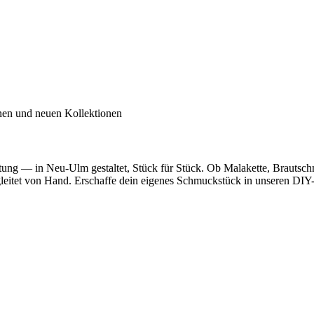
inen und neuen Kollektionen
utung — in Neu-Ulm gestaltet, Stück für Stück. Ob Malakette, Brautsc
egleitet von Hand. Erschaffe dein eigenes Schmuckstück in unseren DIY