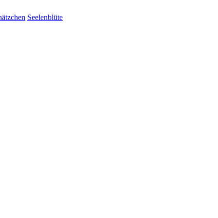
hätzchen
Seelenblüte