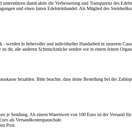
nd unterstützen damit aktiv die Verbesserung und Transparenz des Edel
ngungen und einen fairen Edelsteinhandel. Als Mitglied des Steinheilk
werden in liebevoller und individueller Handarbeit in unserem Casa 
e zu dir, alle anderen Schmuckstücke senden wir in einem feinen Orga
auskasse bezahlen. Bitte beachte, dass deine Bestellung bei der Zahlo
uro je Sendung. Ab einem Warenwert von 100 Euro ist der Versand für 
Euro als Versandkostenpauschale.
en Post.