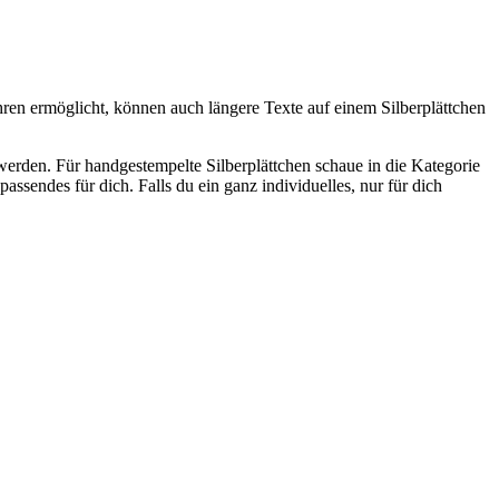
fahren ermöglicht, können auch längere Texte auf einem Silberplättchen
n werden. Für handgestempelte Silberplättchen schaue in die Kategorie
ssendes für dich. Falls du ein ganz individuelles, nur für dich