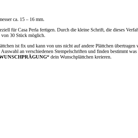
hmesser ca. 15 – 16 mm.
ziell für Casa Perla fertigen. Durch die kleine Schrift, die dieses Ver
e von 30 Stück möglich.
Plättchen ist fix und kann von uns nicht auf andere Plättchen übertrage
er Auswahl an verschiedenen Stempelschriften und finden bestimmt was pa
„WUNSCHPRÄGUNG“
dein Wunschplättchen kreieren.