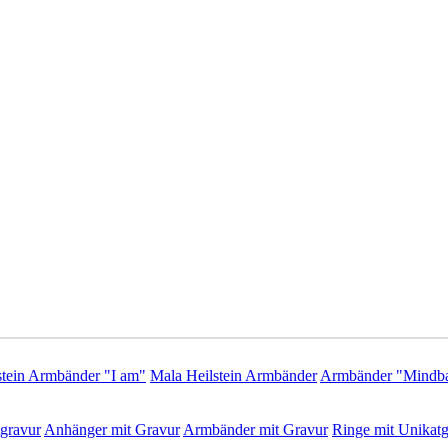
stein Armbänder "I am"
Mala Heilstein Armbänder
Armbänder "Mindba
gravur
Anhänger mit Gravur
Armbänder mit Gravur
Ringe mit Unikatg