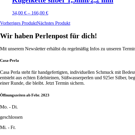
Kugelkette silber 1,5mm/2,2 mm
34,00
€
–
166,00
€
Vorheriges Produkt
Nächstes Produkt
Wir haben Perlenpost für dich!
Mit unserem Newsletter erhältst du regelmäßig Infos zu unseren Term
Casa-Perla
Casa Perla steht für handgefertigten, individuellen Schmuck mit Bede
entsteht aus echten Edelsteinen, Süßwasserperlen und 925er Silber, b
einer Runde, die bleibt. Jetzt Termin sichern.
Öffnungszeiten ab Febr. 2023
Mo. - Di.
geschlossen
Mi. - Fr.