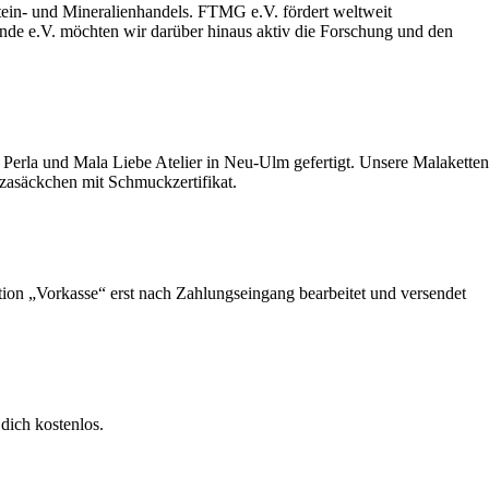
stein- und Mineralienhandels. FTMG e.V. fördert weltweit
unde e.V. möchten wir darüber hinaus aktiv die Forschung und den
Perla und Mala Liebe Atelier in Neu-Ulm gefertigt. Unsere Malaketten
nzasäckchen mit Schmuckzertifikat.
ption „Vorkasse“ erst nach Zahlungseingang bearbeitet und versendet
dich kostenlos.