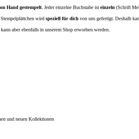
 von Hand gestempelt
. Jeder einzelne Buchstabe ist
einzeln
(Schrift Me
te Stempelplättchen wird
speziell für dich
von uns gefertigt. Deshalb ka
en, kann aber ebenfalls in unserem Shop erworben werden.
inen und neuen Kollektionen