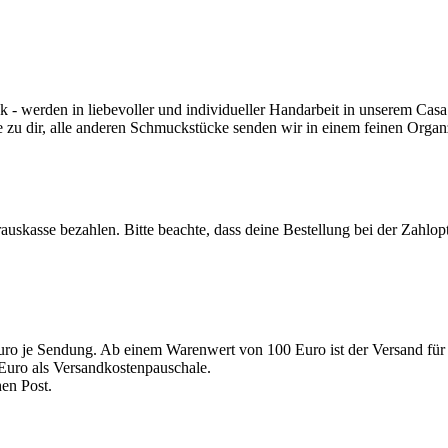
werden in liebevoller und individueller Handarbeit in unserem Casa 
e zu dir, alle anderen Schmuckstücke senden wir in einem feinen Orga
auskasse bezahlen. Bitte beachte, dass deine Bestellung bei der Zahlo
uro je Sendung. Ab einem Warenwert von 100 Euro ist der Versand für 
Euro als Versandkostenpauschale.
en Post.