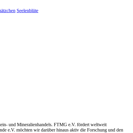
hätzchen
Seelenblüte
stein- und Mineralienhandels. FTMG e.V. fördert weltweit
unde e.V. möchten wir darüber hinaus aktiv die Forschung und den