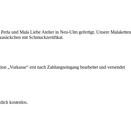
Perla und Mala Liebe Atelier in Neu-Ulm gefertigt. Unsere Malaketten
nzasäckchen mit Schmuckzertifikat.
ption „Vorkasse“ erst nach Zahlungseingang bearbeitet und versendet
dich kostenlos.