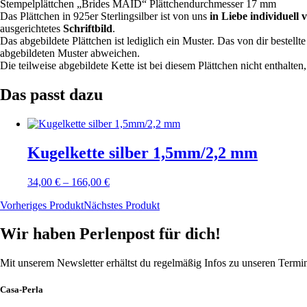
Stempelplättchen „Brides MAID“ Plättchendurchmesser 17 mm
Das Plättchen in 925er Sterlingsilber ist von uns
in Liebe individuell
ausgerichtetes
Schriftbild
.
Das abgebildete Plättchen ist lediglich ein Muster. Das von dir bestell
abgebildeten Muster abweichen.
Die teilweise abgebildete Kette ist bei diesem Plättchen nicht enthalt
Das passt dazu
Kugelkette silber 1,5mm/2,2 mm
34,00
€
–
166,00
€
Vorheriges Produkt
Nächstes Produkt
Wir haben Perlenpost für dich!
Mit unserem Newsletter erhältst du regelmäßig Infos zu unseren Term
Casa-Perla