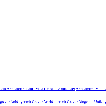
stein Armbänder "I am"
Mala Heilstein Armbänder
Armbänder "Mindba
gravur
Anhänger mit Gravur
Armbänder mit Gravur
Ringe mit Unikatg