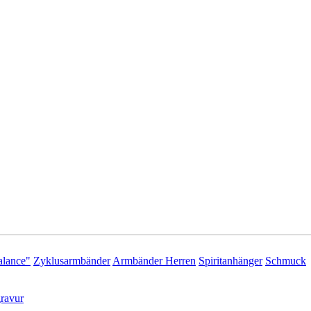
lance"
Zyklusarmbänder
Armbänder Herren
Spiritanhänger
Schmuck
ravur