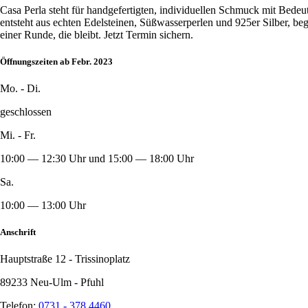
Casa Perla steht für handgefertigten, individuellen Schmuck mit Bede
entsteht aus echten Edelsteinen, Süßwasserperlen und 925er Silber, b
einer Runde, die bleibt. Jetzt Termin sichern.
Öffnungszeiten ab Febr. 2023
Mo. - Di.
geschlossen
Mi. - Fr.
10:00 — 12:30 Uhr und 15:00 — 18:00 Uhr
Sa.
10:00 — 13:00 Uhr
Anschrift
Hauptstraße 12 - Trissinoplatz
89233 Neu-Ulm - Pfuhl
Telefon:
0731 - 378 4460