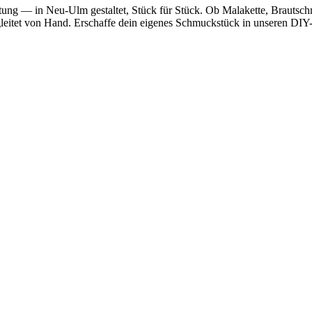
utung — in Neu-Ulm gestaltet, Stück für Stück. Ob Malakette, Brautsc
egleitet von Hand. Erschaffe dein eigenes Schmuckstück in unseren DIY