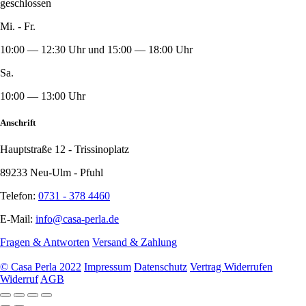
geschlossen
Mi. - Fr.
10:00 — 12:30 Uhr und 15:00 — 18:00 Uhr
Sa.
10:00 — 13:00 Uhr
Anschrift
Hauptstraße 12 - Trissinoplatz
89233 Neu-Ulm - Pfuhl
Telefon:
0731 - 378 4460
E-Mail:
info@casa-perla.de
Fragen & Antworten
Versand & Zahlung
© Casa Perla 2022
Impressum
Datenschutz
Vertrag Widerrufen
Widerruf
AGB