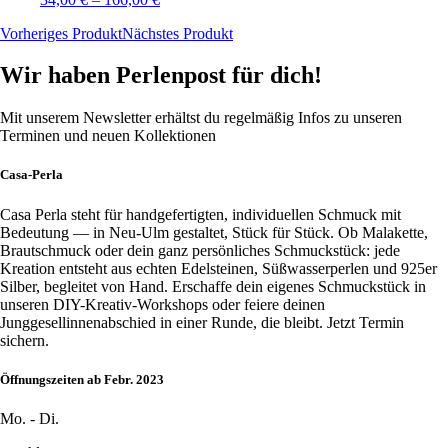
Vorheriges Produkt
Nächstes Produkt
Wir haben Perlenpost für dich!
Mit unserem Newsletter erhältst du regelmäßig Infos zu unseren
Terminen und neuen Kollektionen
Casa-Perla
Casa Perla steht für handgefertigten, individuellen Schmuck mit
Bedeutung — in Neu-Ulm gestaltet, Stück für Stück. Ob Malakette,
Brautschmuck oder dein ganz persönliches Schmuckstück: jede
Kreation entsteht aus echten Edelsteinen, Süßwasserperlen und 925er
Silber, begleitet von Hand. Erschaffe dein eigenes Schmuckstück in
unseren DIY-Kreativ-Workshops oder feiere deinen
Junggesellinnenabschied in einer Runde, die bleibt. Jetzt Termin
sichern.
Öffnungszeiten ab Febr. 2023
Mo. - Di.