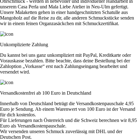
Ohrschmuck - werden in liebevoller und individueller Handarbeit in
unserem Casa Perla und Mala Liebe Atelier in Neu-Ulm gefertigt.
Unsere Malaketten gehen in einer handgeschnitzten Schatulle aus
Mangoholz auf die Reise zu dir, alle anderen Schmuckstücke senden
wir in einem feinen Organzasäckchen mit Schmuckzertifikat.
Unkomplizierte Zahlung
Du kannst bei uns ganz unkompliziert mit PayPal, Kreditkarte oder
Vorauskasse bezahlen. Bitte beachte, dass deine Bestellung bei der
Zahloption „Vorkasse“ erst nach Zahlungseingang bearbeitet und
versendet wird.
Versandkostenfrei ab 100 Euro in Deutschland
Innerhalb von Deutschland beträgt die Versandkostenpauschale 4,95
Euro je Sendung. Ab einem Warenwert von 100 Euro ist der Versand
für dich kostenlos.
Für Lieferungen nach Österreich und die Schweiz berechnen wir 8,95
Euro als Versandkostenpauschale.
Wir versenden unseren Schmuck zuverlässig mit DHL und der
Deutschen Post.