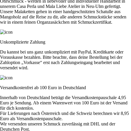
Ohrschmuck - werden in liebevoller und individueller Handarbeit in
unserem Casa Perla und Mala Liebe Atelier in Neu-Ulm gefertigt.
Unsere Malaketten gehen in einer handgeschnitzten Schatulle aus
Mangoholz auf die Reise zu dir, alle anderen Schmuckstücke senden
wir in einem feinen Organzasäckchen mit Schmuckzertifikat.
Unkomplizierte Zahlung
Du kannst bei uns ganz unkompliziert mit PayPal, Kreditkarte oder
Vorauskasse bezahlen. Bitte beachte, dass deine Bestellung bei der
Zahloption „Vorkasse“ erst nach Zahlungseingang bearbeitet und
versendet wird.
Versandkostenfrei ab 100 Euro in Deutschland
Innerhalb von Deutschland beträgt die Versandkostenpauschale 4,95
Euro je Sendung. Ab einem Warenwert von 100 Euro ist der Versand
für dich kostenlos.
Für Lieferungen nach Österreich und die Schweiz berechnen wir 8,95
Euro als Versandkostenpauschale.
Wir versenden unseren Schmuck zuverlässig mit DHL und der
Deutschen Post.