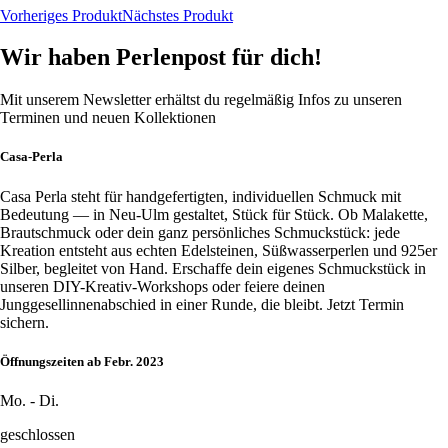
Vorheriges Produkt
Nächstes Produkt
Wir haben Perlenpost für dich!
Mit unserem Newsletter erhältst du regelmäßig Infos zu unseren
Terminen und neuen Kollektionen
Casa-Perla
Casa Perla steht für handgefertigten, individuellen Schmuck mit
Bedeutung — in Neu-Ulm gestaltet, Stück für Stück. Ob Malakette,
Brautschmuck oder dein ganz persönliches Schmuckstück: jede
Kreation entsteht aus echten Edelsteinen, Süßwasserperlen und 925er
Silber, begleitet von Hand. Erschaffe dein eigenes Schmuckstück in
unseren DIY-Kreativ-Workshops oder feiere deinen
Junggesellinnenabschied in einer Runde, die bleibt. Jetzt Termin
sichern.
Öffnungszeiten ab Febr. 2023
Mo. - Di.
geschlossen