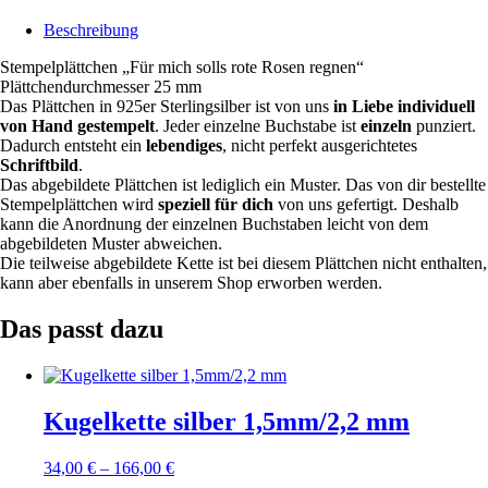
Beschreibung
Stempelplättchen „Für mich solls rote Rosen regnen“
Plättchendurchmesser 25 mm
Das Plättchen in 925er Sterlingsilber ist von uns
in Liebe individuell
von Hand gestempelt
. Jeder einzelne Buchstabe ist
einzeln
punziert.
Dadurch entsteht ein
lebendiges
, nicht perfekt ausgerichtetes
Schriftbild
.
Das abgebildete Plättchen ist lediglich ein Muster. Das von dir bestellte
Stempelplättchen wird
speziell für dich
von uns gefertigt. Deshalb
kann die Anordnung der einzelnen Buchstaben leicht von dem
abgebildeten Muster abweichen.
Die teilweise abgebildete Kette ist bei diesem Plättchen nicht enthalten,
kann aber ebenfalls in unserem Shop erworben werden.
Das passt dazu
Kugelkette silber 1,5mm/2,2 mm
34,00
€
–
166,00
€