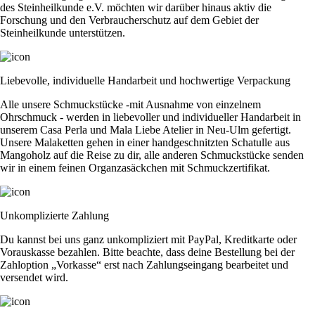
des Steinheilkunde e.V. möchten wir darüber hinaus aktiv die
Forschung und den Verbraucherschutz auf dem Gebiet der
Steinheilkunde unterstützen.
Liebevolle, individuelle Handarbeit und hochwertige Verpackung
Alle unsere Schmuckstücke -mit Ausnahme von einzelnem
Ohrschmuck - werden in liebevoller und individueller Handarbeit in
unserem Casa Perla und Mala Liebe Atelier in Neu-Ulm gefertigt.
Unsere Malaketten gehen in einer handgeschnitzten Schatulle aus
Mangoholz auf die Reise zu dir, alle anderen Schmuckstücke senden
wir in einem feinen Organzasäckchen mit Schmuckzertifikat.
Unkomplizierte Zahlung
Du kannst bei uns ganz unkompliziert mit PayPal, Kreditkarte oder
Vorauskasse bezahlen. Bitte beachte, dass deine Bestellung bei der
Zahloption „Vorkasse“ erst nach Zahlungseingang bearbeitet und
versendet wird.