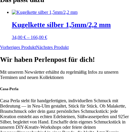
Kugelkette silber 1,5mm/2,2 mm
34,00
€
–
166,00
€
Vorheriges Produkt
Nächstes Produkt
Wir haben Perlenpost für dich!
Mit unserem Newsletter erhältst du regelmäßig Infos zu unseren
Terminen und neuen Kollektionen
Casa-Perla
Casa Perla steht für handgefertigten, individuellen Schmuck mit
Bedeutung — in Neu-Ulm gestaltet, Stück für Stück. Ob Malakette,
Brautschmuck oder dein ganz persönliches Schmuckstück: jede
Kreation entsteht aus echten Edelsteinen, Süßwasserperlen und 925er
Silber, begleitet von Hand. Erschaffe dein eigenes Schmuckstück in
unseren DIY-Kreativ-Workshops oder feiere deinen