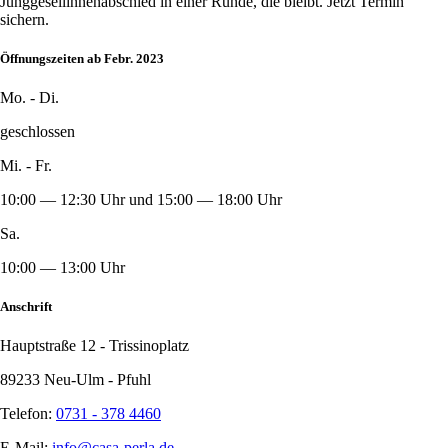
Junggesellinnenabschied in einer Runde, die bleibt. Jetzt Termin
sichern.
Öffnungszeiten ab Febr. 2023
Mo. - Di.
geschlossen
Mi. - Fr.
10:00 — 12:30 Uhr und 15:00 — 18:00 Uhr
Sa.
10:00 — 13:00 Uhr
Anschrift
Hauptstraße 12 - Trissinoplatz
89233 Neu-Ulm - Pfuhl
Telefon:
0731 - 378 4460
E-Mail:
info@casa-perla.de