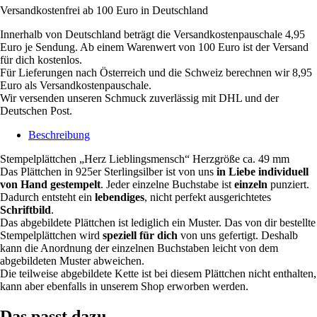
Versandkostenfrei ab 100 Euro in Deutschland
Innerhalb von Deutschland beträgt die Versandkostenpauschale 4,95
Euro je Sendung. Ab einem Warenwert von 100 Euro ist der Versand
für dich kostenlos.
Für Lieferungen nach Österreich und die Schweiz berechnen wir 8,95
Euro als Versandkostenpauschale.
Wir versenden unseren Schmuck zuverlässig mit DHL und der
Deutschen Post.
Beschreibung
Stempelplättchen „Herz Lieblingsmensch“ Herzgröße ca. 49 mm
Das Plättchen in 925er Sterlingsilber ist von uns
in Liebe individuell
von Hand gestempelt
. Jeder einzelne Buchstabe ist
einzeln
punziert.
Dadurch entsteht ein
lebendiges
, nicht perfekt ausgerichtetes
Schriftbild
.
Das abgebildete Plättchen ist lediglich ein Muster. Das von dir bestellte
Stempelplättchen wird
speziell für dich
von uns gefertigt. Deshalb
kann die Anordnung der einzelnen Buchstaben leicht von dem
abgebildeten Muster abweichen.
Die teilweise abgebildete Kette ist bei diesem Plättchen nicht enthalten,
kann aber ebenfalls in unserem Shop erworben werden.
Das passt dazu