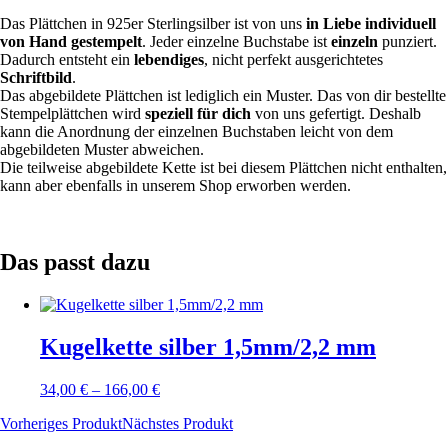
Das Plättchen in 925er Sterlingsilber ist von uns
in Liebe individuell
von Hand gestempelt
. Jeder einzelne Buchstabe ist
einzeln
punziert.
Dadurch entsteht ein
lebendiges
, nicht perfekt ausgerichtetes
Schriftbild
.
Das abgebildete Plättchen ist lediglich ein Muster. Das von dir bestellte
Stempelplättchen wird
speziell für dich
von uns gefertigt. Deshalb
kann die Anordnung der einzelnen Buchstaben leicht von dem
abgebildeten Muster abweichen.
Die teilweise abgebildete Kette ist bei diesem Plättchen nicht enthalten,
kann aber ebenfalls in unserem Shop erworben werden.
Das passt dazu
Kugelkette silber 1,5mm/2,2 mm
34,00
€
–
166,00
€
Vorheriges Produkt
Nächstes Produkt