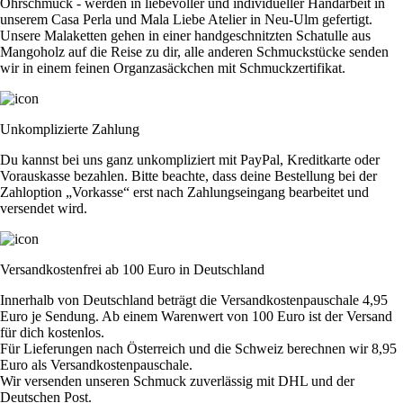
Ohrschmuck - werden in liebevoller und individueller Handarbeit in
unserem Casa Perla und Mala Liebe Atelier in Neu-Ulm gefertigt.
Unsere Malaketten gehen in einer handgeschnitzten Schatulle aus
Mangoholz auf die Reise zu dir, alle anderen Schmuckstücke senden
wir in einem feinen Organzasäckchen mit Schmuckzertifikat.
Unkomplizierte Zahlung
Du kannst bei uns ganz unkompliziert mit PayPal, Kreditkarte oder
Vorauskasse bezahlen. Bitte beachte, dass deine Bestellung bei der
Zahloption „Vorkasse“ erst nach Zahlungseingang bearbeitet und
versendet wird.
Versandkostenfrei ab 100 Euro in Deutschland
Innerhalb von Deutschland beträgt die Versandkostenpauschale 4,95
Euro je Sendung. Ab einem Warenwert von 100 Euro ist der Versand
für dich kostenlos.
Für Lieferungen nach Österreich und die Schweiz berechnen wir 8,95
Euro als Versandkostenpauschale.
Wir versenden unseren Schmuck zuverlässig mit DHL und der
Deutschen Post.