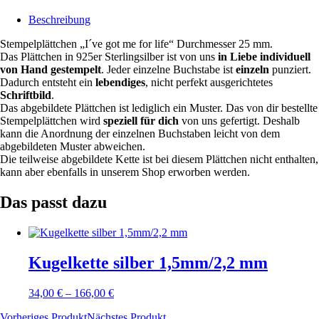
Beschreibung
Stempelplättchen „I´ve got me for life“ Durchmesser 25 mm.
Das Plättchen in 925er Sterlingsilber ist von uns
in Liebe individuell
von Hand gestempelt
. Jeder einzelne Buchstabe ist
einzeln
punziert.
Dadurch entsteht ein
lebendiges
, nicht perfekt ausgerichtetes
Schriftbild
.
Das abgebildete Plättchen ist lediglich ein Muster. Das von dir bestellte
Stempelplättchen wird
speziell für dich
von uns gefertigt. Deshalb
kann die Anordnung der einzelnen Buchstaben leicht von dem
abgebildeten Muster abweichen.
Die teilweise abgebildete Kette ist bei diesem Plättchen nicht enthalten,
kann aber ebenfalls in unserem Shop erworben werden.
Das passt dazu
Kugelkette silber 1,5mm/2,2 mm
34,00
€
–
166,00
€
Vorheriges Produkt
Nächstes Produkt