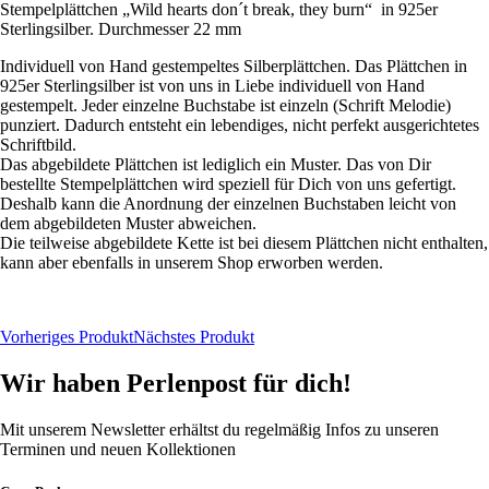
Stempelplättchen „Wild hearts don´t break, they burn“ in 925er
Sterlingsilber. Durchmesser 22 mm
Individuell von Hand gestempeltes Silberplättchen. Das Plättchen in
925er Sterlingsilber ist von uns in Liebe individuell von Hand
gestempelt. Jeder einzelne Buchstabe ist einzeln (Schrift Melodie)
punziert. Dadurch entsteht ein lebendiges, nicht perfekt ausgerichtetes
Schriftbild.
Das abgebildete Plättchen ist lediglich ein Muster. Das von Dir
bestellte Stempelplättchen wird speziell für Dich von uns gefertigt.
Deshalb kann die Anordnung der einzelnen Buchstaben leicht von
dem abgebildeten Muster abweichen.
Die teilweise abgebildete Kette ist bei diesem Plättchen nicht enthalten,
kann aber ebenfalls in unserem Shop erworben werden.
Vorheriges Produkt
Nächstes Produkt
Wir haben Perlenpost für dich!
Mit unserem Newsletter erhältst du regelmäßig Infos zu unseren
Terminen und neuen Kollektionen