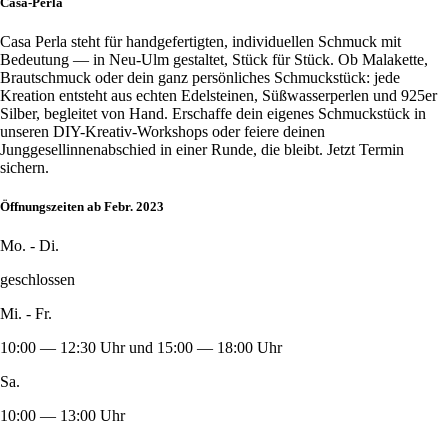
Casa-Perla
Casa Perla steht für handgefertigten, individuellen Schmuck mit
Bedeutung — in Neu-Ulm gestaltet, Stück für Stück. Ob Malakette,
Brautschmuck oder dein ganz persönliches Schmuckstück: jede
Kreation entsteht aus echten Edelsteinen, Süßwasserperlen und 925er
Silber, begleitet von Hand. Erschaffe dein eigenes Schmuckstück in
unseren DIY-Kreativ-Workshops oder feiere deinen
Junggesellinnenabschied in einer Runde, die bleibt. Jetzt Termin
sichern.
Öffnungszeiten ab Febr. 2023
Mo. - Di.
geschlossen
Mi. - Fr.
10:00 — 12:30 Uhr und 15:00 — 18:00 Uhr
Sa.
10:00 — 13:00 Uhr