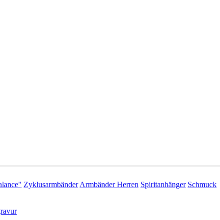
lance"
Zyklusarmbänder
Armbänder Herren
Spiritanhänger
Schmuck
ravur