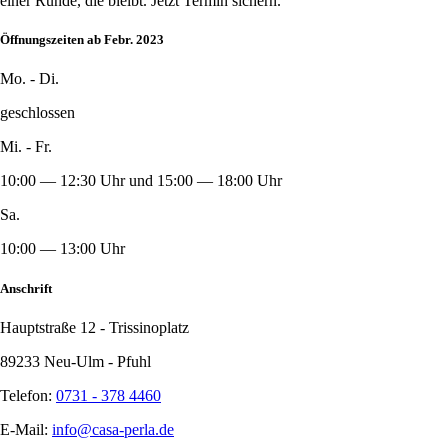
einer Runde, die bleibt. Jetzt Termin sichern.
Öffnungszeiten ab Febr. 2023
Mo. - Di.
geschlossen
Mi. - Fr.
10:00 — 12:30 Uhr und 15:00 — 18:00 Uhr
Sa.
10:00 — 13:00 Uhr
Anschrift
Hauptstraße 12 - Trissinoplatz
89233 Neu-Ulm - Pfuhl
Telefon:
0731 - 378 4460
E-Mail:
info@casa-perla.de