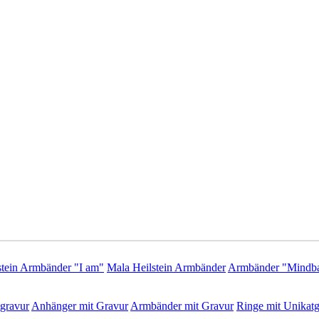
stein Armbänder "I am"
Mala Heilstein Armbänder
Armbänder "Mindba
gravur
Anhänger mit Gravur
Armbänder mit Gravur
Ringe mit Unikatg