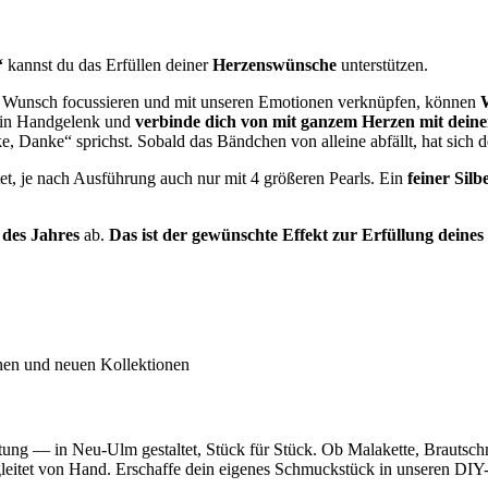
“
kannst du das Erfüllen deiner
Herzenswünsche
unterstützen.
n Wunsch focussieren und mit unseren Emotionen verknüpfen, können
in Handgelenk und
verbinde dich von mit ganzem Herzen mit dei
Danke“ sprichst. Sobald das Bändchen von alleine abfällt, hat sich dei
et, je nach Ausführung auch nur mit 4 größeren Pearls. Ein
feiner Silb
 des Jahres
ab.
Das ist der gewünschte Effekt zur Erfüllung deine
inen und neuen Kollektionen
utung — in Neu-Ulm gestaltet, Stück für Stück. Ob Malakette, Brautsc
egleitet von Hand. Erschaffe dein eigenes Schmuckstück in unseren DIY