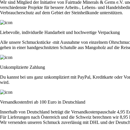
Wir sind Mitglied der Initiative von Fairtrade Minerals & Gems e.V. u
verschiedenste Projekte für bessere Arbeits-, Lebens- und Handelsbedi
Verbraucherschutz auf dem Gebiet der Steinheilkunde unterstützen.
Liebevolle, individuelle Handarbeit und hochwertige Verpackung
Alle unsere Schmuckstücke -mit Ausnahme von einzelnem Ohrschmuck - 
gehen in einer handgeschnitzten Schatulle aus Mangoholz auf die Reis
Unkomplizierte Zahlung
Du kannst bei uns ganz unkompliziert mit PayPal, Kreditkarte oder Vor
wird.
Versandkostenfrei ab 100 Euro in Deutschland
Innerhalb von Deutschland beträgt die Versandkostenpauschale 4,95 E
Für Lieferungen nach Österreich und die Schweiz berechnen wir 8,95 
Wir versenden unseren Schmuck zuverlässig mit DHL und der Deutsch