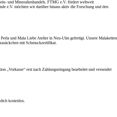
stein- und Mineralienhandels. FTMG e.V. fördert weltweit
unde e.V. möchten wir darüber hinaus aktiv die Forschung und den
Perla und Mala Liebe Atelier in Neu-Ulm gefertigt. Unsere Malaketten
nzasäckchen mit Schmuckzertifikat.
ption „Vorkasse“ erst nach Zahlungseingang bearbeitet und versendet
dich kostenlos.