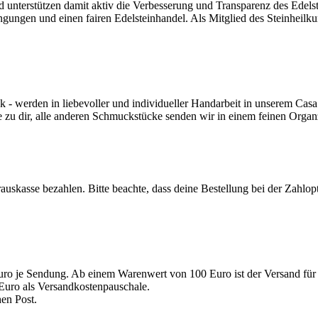
nd unterstützen damit aktiv die Verbesserung und Transparenz des Edel
ngungen und einen fairen Edelsteinhandel. Als Mitglied des Steinheilk
werden in liebevoller und individueller Handarbeit in unserem Casa 
e zu dir, alle anderen Schmuckstücke senden wir in einem feinen Orga
auskasse bezahlen. Bitte beachte, dass deine Bestellung bei der Zahlo
uro je Sendung. Ab einem Warenwert von 100 Euro ist der Versand für 
Euro als Versandkostenpauschale.
en Post.