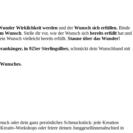
Wunder Wirklichkeit werden
und der
Wunsch sich erfüllen.
Binde
nem Wunsch
. Stelle dir vor, wie der Wunsch sich
bereits erfüllt
hat und
n Wunsch vielleicht bereits erfüllt.
Staune über das Wunder!
eranhänger, in 925er Sterlingsilber,
schmückt dein Wunschband mit
s Wunsches.
hmuck oder dein ganz persönliches Schmuckstück: jede Kreation
-Kreativ-Workshops oder feiere deinen Junggesellinnenabschied in