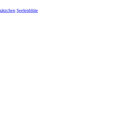
hätzchen
Seelenblüte